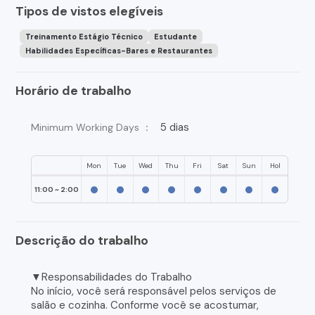
Tipos de vistos elegíveis
Treinamento Estágio Técnico
Estudante
Habilidades Específicas-Bares e Restaurantes
Horário de trabalho
5 dias
Minimum Working Days ：
Mon
Tue
Wed
Thu
Fri
Sat
Sun
Hol
11:00 ~ 2:00
Descrição do trabalho
▼Responsabilidades do Trabalho
No início, você será responsável pelos serviços de
salão e cozinha. Conforme você se acostumar,