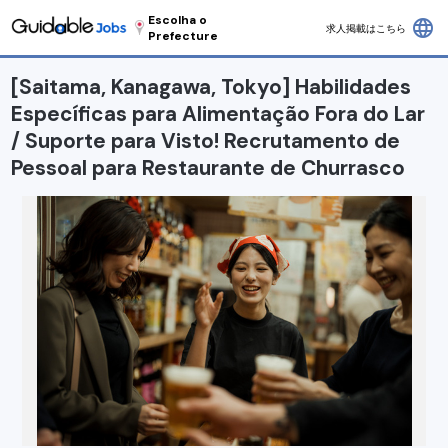
Escolha o
language
求人掲載はこちら
Prefecture
[Saitama, Kanagawa, Tokyo] Habilidades
Específicas para Alimentação Fora do Lar
/ Suporte para Visto! Recrutamento de
Pessoal para Restaurante de Churrasco