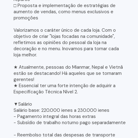
□ Proposta e implementação de estratégias de
aumento de vendas, como menus exclusivos e
promoções
Valorizamos o caráter único de cada loja. Com o
objetivo de criar "lojas focadas na comunidade",
refletimos as opiniões do pessoal da loja na
decoração e no menu. Inovamos para tornar cada
loja melhor.
★ Atualmente, pessoas do Mianmar, Nepal e Vietnã
estão se destacando! Há aqueles que se tornaram
gerentes!
★ Essencial ter uma forte intenção de adquirir a
Especificação Técnica Nível 2.
▼Salário
Salário base: 220.000 ienes a 230.000 ienes
- Pagamento integral das horas extras
- Subsídio de trabalho noturno pago separadamente
- Reembolso total das despesas de transporte