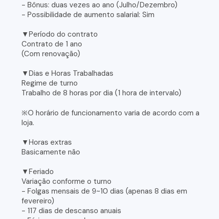
- Bônus: duas vezes ao ano (Julho/Dezembro)
- Possibilidade de aumento salarial: Sim
▼Período do contrato
Contrato de 1 ano
(Com renovação)
▼Dias e Horas Trabalhadas
Regime de turno
Trabalho de 8 horas por dia (1 hora de intervalo)
※O horário de funcionamento varia de acordo com a
loja.
▼Horas extras
Basicamente não
▼Feriado
Variação conforme o turno
- Folgas mensais de 9~10 dias (apenas 8 dias em
fevereiro)
- 117 dias de descanso anuais