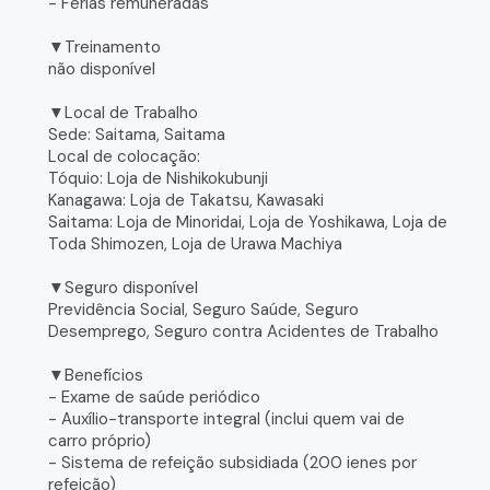
- Férias remuneradas
▼Treinamento
não disponível
▼Local de Trabalho
Sede: Saitama, Saitama
Local de colocação:
Tóquio: Loja de Nishikokubunji
Kanagawa: Loja de Takatsu, Kawasaki
Saitama: Loja de Minoridai, Loja de Yoshikawa, Loja de
Toda Shimozen, Loja de Urawa Machiya
▼Seguro disponível
Previdência Social, Seguro Saúde, Seguro
Desemprego, Seguro contra Acidentes de Trabalho
▼Benefícios
- Exame de saúde periódico
- Auxílio-transporte integral (inclui quem vai de
carro próprio)
- Sistema de refeição subsidiada (200 ienes por
refeição)