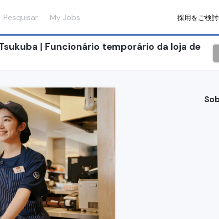
Pesquisar
My Jobs
採用をご検討
sukuba | Funcionário temporário da loja de
Sob