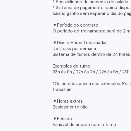
* Possibilidade de aumento de salário
* Sistema de pagamento rápido dispon
salário ganho sem esperar o dia do pa
▼Período do contrato
O período de treinamento será de 2 m
▼Dias e Horas Trabalhadas
De 2 dias por semana
Sistema de turnos dentro de 24 horas
Exemplos de turno
23h às 8h / 22h às 7h / 22h às 5h / 23h
*Os horários acima são exemplos. Por 
trabalhar!
▼Horas extras
Basicamente não.
▼Feriado
Variável de acordo com o turno