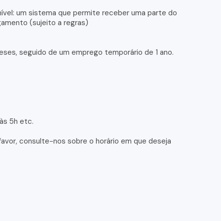
ível: um sistema que permite receber uma parte do
gamento (sujeito a regras)
eses, seguido de um emprego temporário de 1 ano.
 às 5h etc.
favor, consulte-nos sobre o horário em que deseja