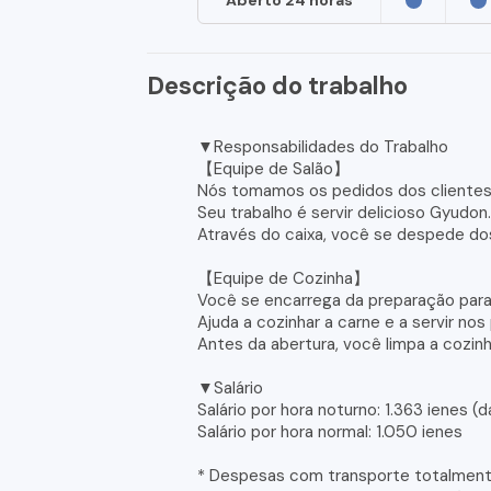
Aberto 24 horas
Descrição do trabalho
▼Responsabilidades do Trabalho
【Equipe de Salão】
Nós tomamos os pedidos dos clientes
Seu trabalho é servir delicioso Gyudon
Através do caixa, você se despede do
【Equipe de Cozinha】
Você se encarrega da preparação para
Ajuda a cozinhar a carne e a servir nos
Antes da abertura, você limpa a cozinh
▼Salário
Salário por hora noturno: 1.363 ienes (
Salário por hora normal: 1.050 ienes
* Despesas com transporte totalmen