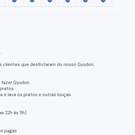
.
.
s clientes que desfrutaram do nosso Gyudon.
 fazer Gyudon.
 pratos.
a e lava os pratos e outras louças.
das 22h às 5h)
te pagas