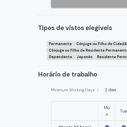
Tipos de vistos elegíveis
Permanente
Cônjuge ou Filho de Cidad
Cônjuge ou Filho de Residente Permanent
Dependente
Japonês
Residente Perm
Horário de trabalho
2 dias
Minimum Working Days ：
Mo
Tu
n