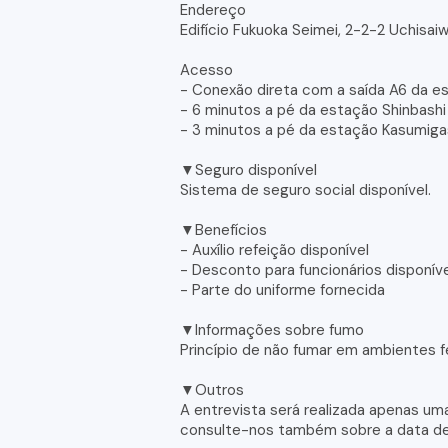
Endereço
Edifício Fukuoka Seimei, 2-2-2 Uchisai
Acesso
- Conexão direta com a saída A6 da e
- 6 minutos a pé da estação Shinbashi
- 3 minutos a pé da estação Kasumiga
▼Seguro disponível
Sistema de seguro social disponível.
▼Benefícios
- Auxílio refeição disponível
- Desconto para funcionários disponív
- Parte do uniforme fornecida
▼Informações sobre fumo
Princípio de não fumar em ambientes 
▼Outros
A entrevista será realizada apenas uma 
consulte-nos também sobre a data de i