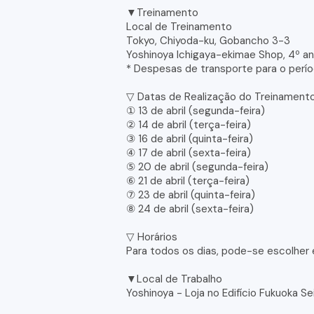
▼Treinamento
Local de Treinamento
Tokyo, Chiyoda-ku, Gobancho 3-3
Yoshinoya Ichigaya-ekimae Shop, 4º a
* Despesas de transporte para o perí
▽ Datas de Realização do Treinament
① 13 de abril (segunda-feira)
② 14 de abril (terça-feira)
③ 16 de abril (quinta-feira)
④ 17 de abril (sexta-feira)
⑤ 20 de abril (segunda-feira)
⑥ 21 de abril (terça-feira)
⑦ 23 de abril (quinta-feira)
⑧ 24 de abril (sexta-feira)
▽ Horários
Para todos os dias, pode-se escolher
▼Local de Trabalho
Yoshinoya - Loja no Edifício Fukuoka S