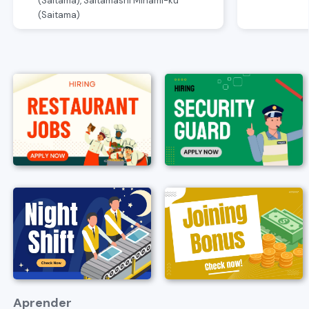
(Saitama), Saitamashi Minami-ku
(Saitama)
Aprender