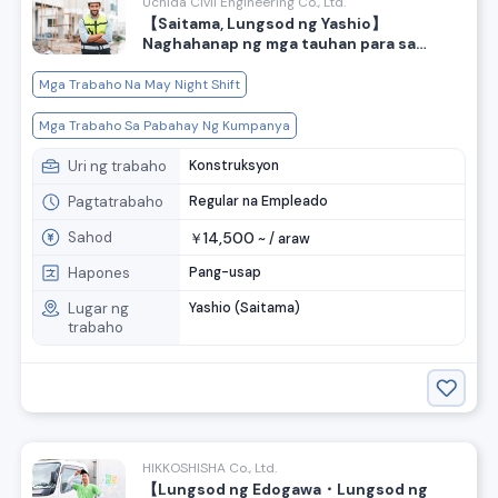
Uchida Civil Engineering Co., Ltd.
【Saitama, Lungsod ng Yashio】
Naghahanap ng mga tauhan para sa
trabahong konstruksyon, arawang sahod
mula sa 14,500 yen.
Mga Trabaho Na May Night Shift
Mga Trabaho Sa Pabahay Ng Kumpanya
Uri ng trabaho
Konstruksyon
Pagtatrabaho
Regular na Empleado
Sahod
14,500
￥
~ /
araw
Hapones
Pang-usap
Lugar ng
Yashio (Saitama)
trabaho
HIKKOSHISHA Co., Ltd.
【Lungsod ng Edogawa・Lungsod ng