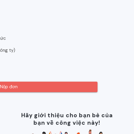
hức
công ty)
Nộp đơn
Hãy giới thiệu cho bạn bè của
bạn về công việc này!