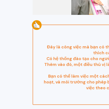
Đây là công việc mà bạn có th
thích c
Có hệ thống đào tạo cho ngườ
Thêm vào đó, một điều thú vị 
Bạn có thể làm việc một cách
hoạt, và môi trường cho phép b
việc theo 