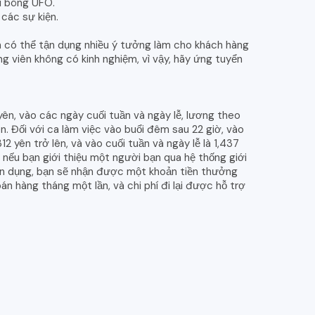
i bông UFO.
 các sự kiện.
n có thể tận dụng nhiều ý tưởng làm cho khách hàng
g viên không có kinh nghiệm, vì vậy, hãy ứng tuyển
ên, vào các ngày cuối tuần và ngày lễ, lương theo
n. Đối với ca làm việc vào buổi đêm sau 22 giờ, vào
2 yên trở lên, và vào cuối tuần và ngày lễ là 1,437
à nếu bạn giới thiệu một người bạn qua hệ thống giới
ển dụng, bạn sẽ nhận được một khoản tiền thưởng
 hàng tháng một lần, và chi phí đi lại được hỗ trợ