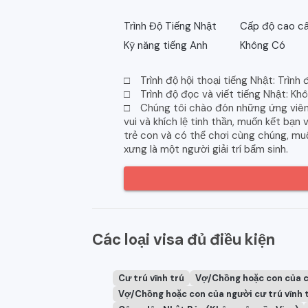
Trình Độ Tiếng Nhật
Cấp độ cao cấ
Kỹ năng tiếng Anh
Không Có
□ Trình độ hội thoại tiếng Nhật: Trình
□ Trình độ đọc và viết tiếng Nhật: Kh
□ Chúng tôi chào đón những ứng viên 
vui và khích lệ tinh thần, muốn kết bạn 
trẻ con và có thể chơi cùng chúng, muố
xưng là một người giải trí bẩm sinh.
Các loại visa đủ điều kiện
Cư trú vĩnh trú
Vợ/Chồng hoặc con của 
Vợ/Chồng hoặc con của người cư trú vĩnh 