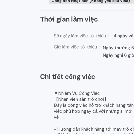
Công dân Nhật Bản (Không yêu cầu Visa)
Thời gian làm việc
Số ngày làm việc tối thiểu：
4 ngày vào
Giờ làm việc tối thiểu：
Ngày thường 6
Ngày nghỉ 6 gi
Chi tiết công việc
▼Nhiệm Vụ Công Việc
【Nhân viên sàn trò chơi】
Đây là công việc hỗ trợ khách hàng tận
việc phù hợp ngay cả với những ai mới
vẻ.
- Hướng dẫn khách hàng tới máy trò ch