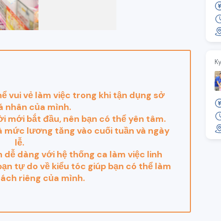
K
ể vui vẻ làm việc trong khi tận dụng sở
á nhân của mình.
i mới bắt đầu, nên bạn có thể yên tâm.
là mức lương tăng vào cuối tuần và ngày
lễ.
 dễ dàng với hệ thống ca làm việc linh
ạn tự do về kiểu tóc giúp bạn có thể làm
cách riêng của mình.