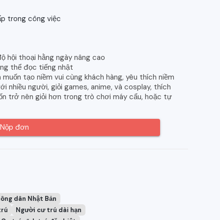
p trong công việc
 độ hội thoại hằng ngày nâng cao
ông thể đọc tiếng nhật
muốn tạo niềm vui cùng khách hàng, yêu thích niềm
với nhiều người, giỏi games, anime, và cosplay, thích
n trở nên giỏi hơn trong trò chơi máy cẩu, hoặc tự
Nộp đơn
công dân Nhật Bản
trú
Người cư trú dài hạn