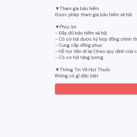
▼Tham gia bảo hiểm
Được phép tham gia bảo hiểm xã hội
▼Phúc lợi
- Đầy đủ bảo hiểm xã hội
- Có cơ hội được ký hợp đồng chính t
- Cung cấp đồng phục
- Hỗ trợ tiền đi lại (theo quy định của 
- Có cơ hội tăng lương
▼Thông Tin Về Hút Thuốc
Không có gì đặc biệt