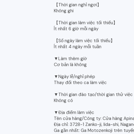
【Thời gian nghỉ ngơi】
Không ghi
【Thời gian làm việc tối thiểu】
Ít nhất 6 giờ mỗi ngày
【Số ngày làm việc tối thiểu】
Ít nhất 4 ngày mỗi tuần
▼Làm thêm giờ
Cơ bản là không
▼Ngày lễ/nghỉ phép
Thay đổi theo ca làm việc
▼Thời gian đào tạo/thời gian thử việc
Không có
▼Địa điểm làm việc
Tên cửa hàng/Công ty: Cửa hàng Apina
Địa chỉ: 3728-1 Zanko-ji, Iida-shi, Naga
Ga gần nhất: Ga Motozenkoji trên tuyến