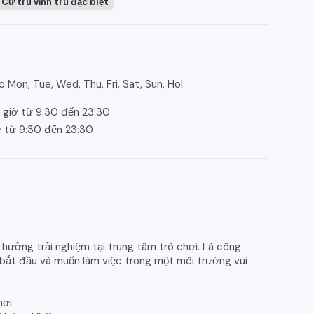
Cư trú vĩnh trú đặc biệt
 Mon, Tue, Wed, Thu, Fri, Sat, Sun, Hol
 giờ từ 9:30 đến 23:30
ờ từ 9:30 đến 23:30
 hưởng trải nghiệm tại trung tâm trò chơi. Là công
 bắt đầu và muốn làm việc trong một môi trường vui
ơi.