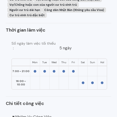
Vợ/Chồng hoặc con của người cư trú vĩnh trú
Người cư trú dài hạn
Công dân Nhật Bản (Không yêu cầu Visa)
Cư trú vĩnh trú đặc biệt
Thời gian làm việc
Số ngày làm việc tối thiểu
5 ngày
：
Mon
Tue
Wed
Thu
Fri
Sat
Sun
Hol
7:00 ~ 21:00
16:00 ~
10:00
Chi tiết công việc