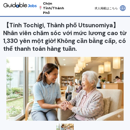
Chọn
language
Tỉnh/Thành
求人掲載はこちら
Phố
【Tỉnh Tochigi, Thành phố Utsunomiya】
Nhân viên chăm sóc với mức lương cao từ
1,330 yên một giờ! Không cần bằng cấp, có
thể thanh toán hàng tuần.