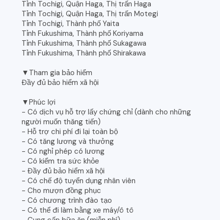
Tỉnh Tochigi, Quận Haga, Thị trấn Haga
Tỉnh Tochigi, Quận Haga, Thị trấn Motegi
Tỉnh Tochigi, Thành phố Yaita
Tỉnh Fukushima, Thành phố Koriyama
Tỉnh Fukushima, Thành phố Sukagawa
Tỉnh Fukushima, Thành phố Shirakawa
▼Tham gia bảo hiểm
Đầy đủ bảo hiểm xã hội
▼Phúc lợi
- Có dịch vụ hỗ trợ lấy chứng chỉ (dành cho những
người muốn thăng tiến)
- Hỗ trợ chi phí đi lại toàn bộ
- Có tăng lương và thưởng
- Có nghỉ phép có lương
- Có kiểm tra sức khỏe
- Đầy đủ bảo hiểm xã hội
- Có chế độ tuyển dụng nhân viên
- Cho mượn đồng phục
- Có chương trình đào tạo
- Có thể đi làm bằng xe máy/ô tô