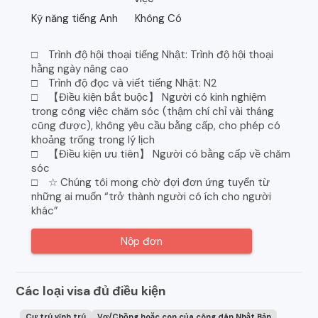
Kỹ năng tiếng Anh
Không Có
□ Trình độ hội thoại tiếng Nhật: Trình độ hội thoại
hằng ngày nâng cao
□ Trình độ đọc và viết tiếng Nhật: N2
□ 【Điều kiện bắt buộc】 Người có kinh nghiệm
trong công việc chăm sóc (thậm chí chỉ vài tháng
cũng được), không yêu cầu bằng cấp, cho phép có
khoảng trống trong lý lịch
□ 【Điều kiện ưu tiên】 Người có bằng cấp về chăm
sóc
□ ☆ Chúng tôi mong chờ đợi đơn ứng tuyển từ
những ai muốn “trở thành người có ích cho người
khác”
Nộp đơn
Các loại visa đủ điều kiện
Cư trú vĩnh trú
Vợ/Chồng hoặc con của công dân Nhật Bản