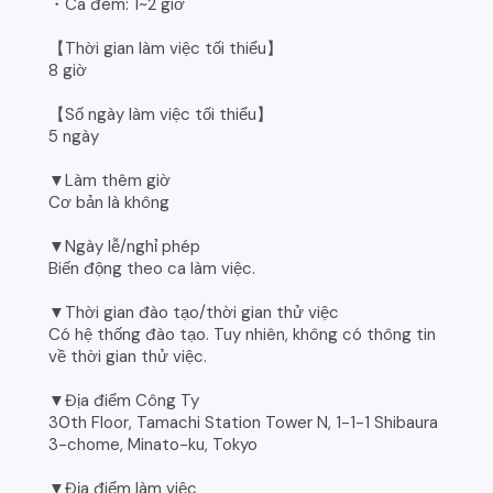
・Ca đêm: 1~2 giờ
【Thời gian làm việc tối thiểu】
8 giờ
【Số ngày làm việc tối thiểu】
5 ngày
▼Làm thêm giờ
Cơ bản là không
▼Ngày lễ/nghỉ phép
Biến động theo ca làm việc.
▼Thời gian đào tạo/thời gian thử việc
Có hệ thống đào tạo. Tuy nhiên, không có thông tin
về thời gian thử việc.
▼Địa điểm Công Ty
30th Floor, Tamachi Station Tower N, 1-1-1 Shibaura
3-chome, Minato-ku, Tokyo
▼Địa điểm làm việc