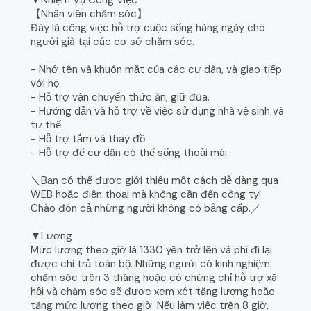
▼Nhiệm Vụ Công Việc
【Nhân viên chăm sóc】
Đây là công việc hỗ trợ cuộc sống hàng ngày cho
người già tại các cơ sở chăm sóc.
- Nhớ tên và khuôn mặt của các cư dân, và giao tiếp
với họ.
- Hỗ trợ vận chuyển thức ăn, giữ đũa.
- Hướng dẫn và hỗ trợ về việc sử dụng nhà vệ sinh và
tư thế.
- Hỗ trợ tắm và thay đồ.
- Hỗ trợ để cư dân có thể sống thoải mái.
＼Bạn có thể được giới thiệu một cách dễ dàng qua
WEB hoặc điện thoại mà không cần đến công ty!
Chào đón cả những người không có bằng cấp.／
▼Lương
Mức lương theo giờ là 1330 yên trở lên và phí đi lại
được chi trả toàn bộ. Những người có kinh nghiệm
chăm sóc trên 3 tháng hoặc có chứng chỉ hỗ trợ xã
hội và chăm sóc sẽ được xem xét tăng lương hoặc
tăng mức lương theo giờ. Nếu làm việc trên 8 giờ,