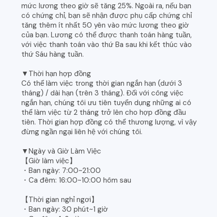
mức lương theo giờ sẽ tăng 25%. Ngoài ra, nếu bạn
có chứng chỉ, bạn sẽ nhận được phụ cấp chứng chỉ
tăng thêm ít nhất 50 yên vào mức lương theo giờ
của bạn. Lương có thể được thanh toán hàng tuần,
với việc thanh toán vào thứ Ba sau khi kết thúc vào
thứ Sáu hàng tuần.
▼Thời hạn hợp đồng
Có thể làm việc trong thời gian ngắn hạn (dưới 3
tháng) / dài hạn (trên 3 tháng). Đối với công việc
ngắn hạn, chúng tôi ưu tiên tuyển dụng những ai có
thể làm việc từ 2 tháng trở lên cho hợp đồng đầu
tiên. Thời gian hợp đồng có thể thương lượng, vì vậy
đừng ngần ngại liên hệ với chúng tôi.
▼Ngày và Giờ Làm Việc
【Giờ làm việc】
・Ban ngày: 7:00~21:00
・Ca đêm: 16:00~10:00 hôm sau
【Thời gian nghỉ ngơi】
・Ban ngày: 30 phút~1 giờ