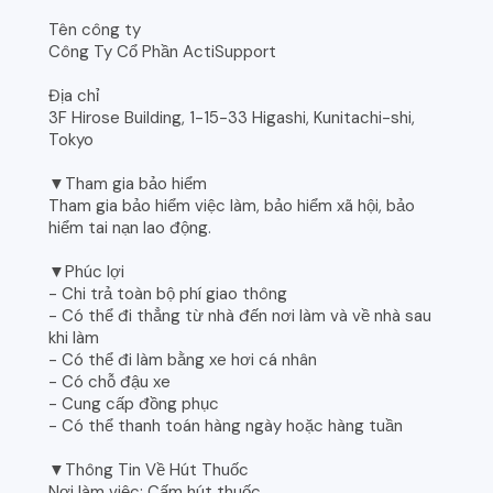
Tên công ty
Công Ty Cổ Phần ActiSupport
Địa chỉ
3F Hirose Building, 1-15-33 Higashi, Kunitachi-shi,
Tokyo
▼Tham gia bảo hiểm
Tham gia bảo hiểm việc làm, bảo hiểm xã hội, bảo
hiểm tai nạn lao động.
▼Phúc lợi
- Chi trả toàn bộ phí giao thông
- Có thể đi thẳng từ nhà đến nơi làm và về nhà sau
khi làm
- Có thể đi làm bằng xe hơi cá nhân
- Có chỗ đậu xe
- Cung cấp đồng phục
- Có thể thanh toán hàng ngày hoặc hàng tuần
▼Thông Tin Về Hút Thuốc
Nơi làm việc: Cấm hút thuốc