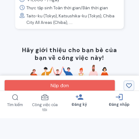
Thực tập sinh Toàn thời gian/Bán thời gian
Taito-ku (Tokyo), Katsushika-ku (Tokyo), Chiba
City All Areas (Chiba), ....
Hãy giới thiệu cho bạn bè của
bạn về công việc này!
Nộp đơn
person_add
login
Đăng ký
Đăng nhập
Tìm kiếm
Công việc của
tôi