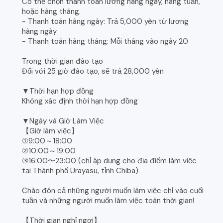
Có thể chọn thanh toán lương hàng ngày, hàng tuần,
hoặc hàng tháng.
- Thanh toán hàng ngày: Trả 5,000 yên từ lương
hàng ngày
- Thanh toán hàng tháng: Mỗi tháng vào ngày 20
Trong thời gian đào tạo
Đối với 25 giờ đào tạo, sẽ trả 28,000 yên
▼Thời hạn hợp đồng
Không xác định thời hạn hợp đồng
▼Ngày và Giờ Làm Việc
【Giờ làm việc】
①9:00～18:00
②10:00～19:00
③16:00〜23:00 (chỉ áp dụng cho địa điểm làm việc
tại Thành phố Urayasu, tỉnh Chiba)
Chào đón cả những người muốn làm việc chỉ vào cuối
tuần và những người muốn làm việc toàn thời gian!
【Thời gian nghỉ ngơi】