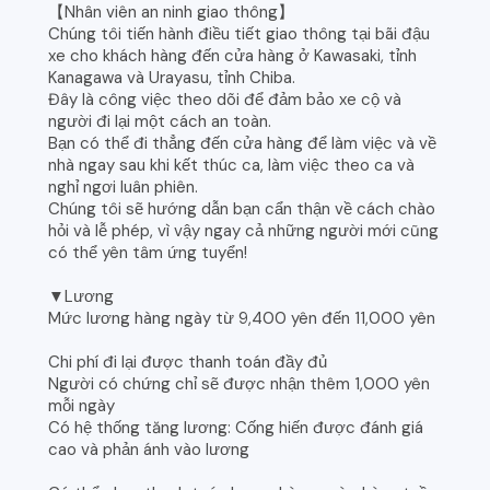
【Nhân viên an ninh giao thông】
Chúng tôi tiến hành điều tiết giao thông tại bãi đậu
xe cho khách hàng đến cửa hàng ở Kawasaki, tỉnh
Kanagawa và Urayasu, tỉnh Chiba.
Đây là công việc theo dõi để đảm bảo xe cộ và
người đi lại một cách an toàn.
Bạn có thể đi thẳng đến cửa hàng để làm việc và về
nhà ngay sau khi kết thúc ca, làm việc theo ca và
nghỉ ngơi luân phiên.
Chúng tôi sẽ hướng dẫn bạn cẩn thận về cách chào
hỏi và lễ phép, vì vậy ngay cả những người mới cũng
có thể yên tâm ứng tuyển!
▼Lương
Mức lương hàng ngày từ 9,400 yên đến 11,000 yên
Chi phí đi lại được thanh toán đầy đủ
Người có chứng chỉ sẽ được nhận thêm 1,000 yên
mỗi ngày
Có hệ thống tăng lương: Cống hiến được đánh giá
cao và phản ánh vào lương