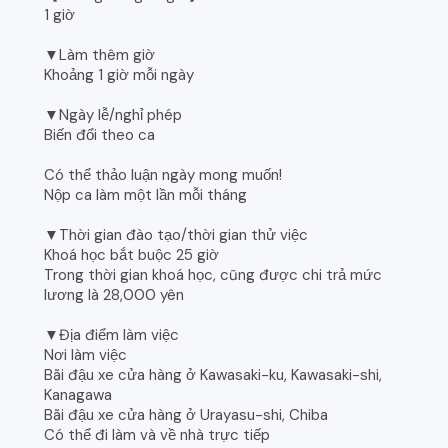
1 giờ
▼Làm thêm giờ
Khoảng 1 giờ mỗi ngày
▼Ngày lễ/nghỉ phép
Biến đổi theo ca
Có thể thảo luận ngày mong muốn!
Nộp ca làm một lần mỗi tháng
▼Thời gian đào tạo/thời gian thử việc
Khoá học bắt buộc 25 giờ
Trong thời gian khoá học, cũng được chi trả mức
lương là 28,000 yên
▼Địa điểm làm việc
Nơi làm việc
Bãi đậu xe cửa hàng ở Kawasaki-ku, Kawasaki-shi,
Kanagawa
Bãi đậu xe cửa hàng ở Urayasu-shi, Chiba
Có thể đi làm và về nhà trực tiếp