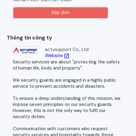
Nộp đơn
Thông tin công ty
actysupport Co., Ltd
Website
open_in_new
Security services are about "protecting the safety
of human life, body and property".
We security guards are engaged in a highly public
service to prevent accidents and disasters.
To ensure a deep understanding of this mission, we
impose seven principles on our security guards.
However, this is not the only way to fulfil our
security duties.
Communication with customers who request
security services and hospitality towards those