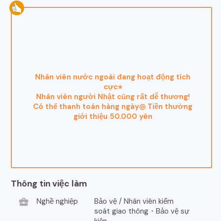
Nhân viên nước ngoài đang hoạt động tích
cực⭐︎
Nhân viên người Nhật cũng rất dễ thương!
Có thể thanh toán hàng ngày◎ Tiền thưởng
giới thiệu 50.000 yên
Thông tin việc làm
business_center
Nghề nghiệp
Bảo vệ / Nhân viên kiểm
soát giao thông・Bảo vệ sự
kiện