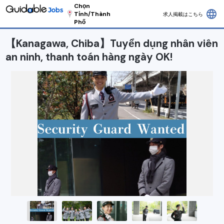
Chọn
language
Tỉnh/Thành
求人掲載はこちら
Phố
【Kanagawa, Chiba】Tuyển dụng nhân viên
an ninh, thanh toán hàng ngày OK!