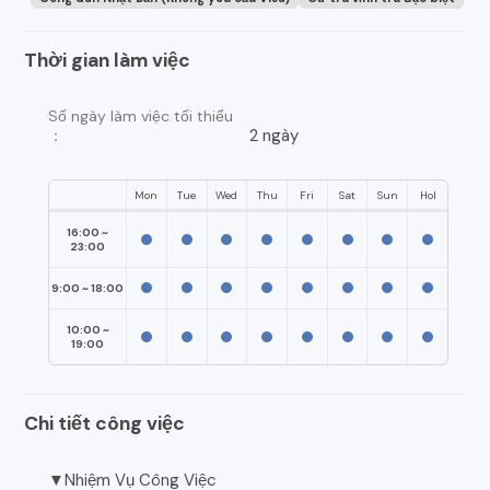
Thời gian làm việc
Số ngày làm việc tối thiểu
2 ngày
：
Mon
Tue
Wed
Thu
Fri
Sat
Sun
Hol
16:00 ~
23:00
9:00 ~ 18:00
10:00 ~
19:00
Chi tiết công việc
▼Nhiệm Vụ Công Việc