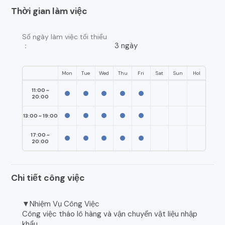
Thời gian làm việc
Số ngày làm việc tối thiểu
3 ngày
：
Mon
Tue
Wed
Thu
Fri
Sat
Sun
Hol
11:00 ~
20:00
13:00 ~ 19:00
17:00 ~
20:00
Chi tiết công việc
▼Nhiệm Vụ Công Việc
Công việc tháo lô hàng và vận chuyển vật liệu nhập
khẩu