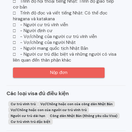
□ Trình độ hội thoại tiếng Nhật: Trình độ giao tiếp
cơ bản
□ Trình độ đọc và viết tiếng Nhật: Có thể đọc
hiragana và katakana
□ - Người cư trú vĩnh viễn
□ - Người định cư
□ - Vợ/chồng của người cư trú vĩnh viễn
□ - Vợ/chồng của người Nhật
□ - Người mang quốc tịch Nhật Bản
□ - Người cư trú đặc biệt và những người có visa
liên quan đến thân phận khác
Nộp đơn
Các loại visa đủ điều kiện
Cư trú vĩnh trú
Vợ/Chồng hoặc con của công dân Nhật Bản
Vợ/Chồng hoặc con của người cư trú vĩnh trú
Người cư trú dài hạn
Công dân Nhật Bản (Không yêu cầu Visa)
Cư trú vĩnh trú đặc biệt