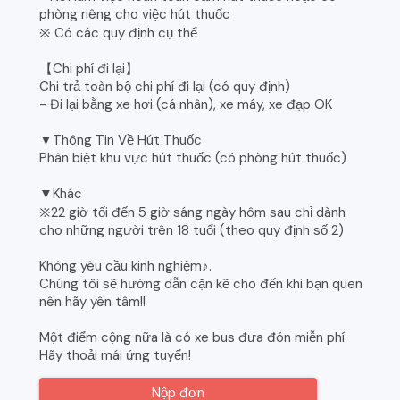
phòng riêng cho việc hút thuốc
※ Có các quy định cụ thể
【Chi phí đi lại】
Chi trả toàn bộ chi phí đi lại (có quy định)
- Đi lại bằng xe hơi (cá nhân), xe máy, xe đạp OK
▼Thông Tin Về Hút Thuốc
Phân biệt khu vực hút thuốc (có phòng hút thuốc)
▼Khác
※22 giờ tối đến 5 giờ sáng ngày hôm sau chỉ dành
cho những người trên 18 tuổi (theo quy định số 2)
Không yêu cầu kinh nghiệm♪.
Chúng tôi sẽ hướng dẫn cặn kẽ cho đến khi bạn quen
nên hãy yên tâm!!
Một điểm cộng nữa là có xe bus đưa đón miễn phí
Hãy thoải mái ứng tuyển!
Nộp đơn