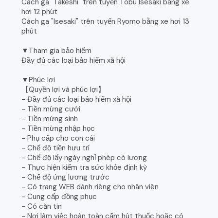
Cách ga "Takeshi" trên tuyến Tobu Isesaki bằng xe
hơi 12 phút
Cách ga "Isesaki" trên tuyến Ryomo bằng xe hơi 13
phút
▼Tham gia bảo hiểm
Đầy đủ các loại bảo hiểm xã hội
▼Phúc lợi
【Quyền lợi và phúc lợi】
- Đầy đủ các loại bảo hiểm xã hội
- Tiền mừng cưới
- Tiền mừng sinh
- Tiền mừng nhập học
- Phụ cấp cho con cái
- Chế độ tiền hưu trí
- Chế độ lấy ngày nghỉ phép có lương
- Thực hiện kiểm tra sức khỏe định kỳ
- Chế độ ứng lương trước
- Có trang WEB dành riêng cho nhân viên
- Cung cấp đồng phục
- Có căn tin
- Nơi làm việc hoàn toàn cấm hút thuốc hoặc có