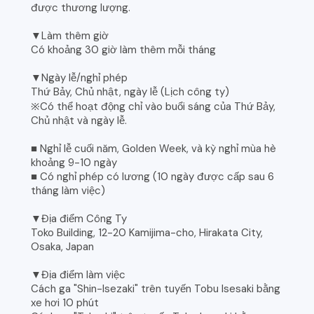
được thương lượng.
▼Làm thêm giờ
Có khoảng 30 giờ làm thêm mỗi tháng
▼Ngày lễ/nghỉ phép
Thứ Bảy, Chủ nhật, ngày lễ (Lịch công ty)
※Có thể hoạt động chỉ vào buổi sáng của Thứ Bảy,
Chủ nhật và ngày lễ.
■ Nghỉ lễ cuối năm, Golden Week, và kỳ nghỉ mùa hè
khoảng 9-10 ngày
■ Có nghỉ phép có lương (10 ngày được cấp sau 6
tháng làm việc)
▼Địa điểm Công Ty
Toko Building, 12-20 Kamijima-cho, Hirakata City,
Osaka, Japan
▼Địa điểm làm việc
Cách ga "Shin-Isezaki" trên tuyến Tobu Isesaki bằng
xe hơi 10 phút