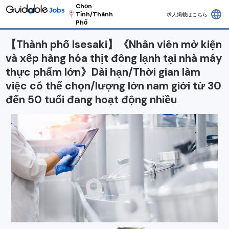
Chọn
language
Tỉnh/Thành
求人掲載はこちら
Phố
【Thành phố Isesaki】《Nhân viên mở kiện
và xếp hàng hóa thịt đông lạnh tại nhà máy
thực phẩm lớn》Dài hạn/Thời gian làm
việc có thể chọn/lượng lớn nam giới từ 30
đến 50 tuổi đang hoạt động nhiều