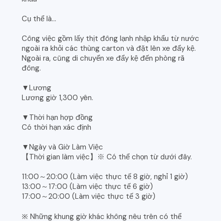
Cụ thể là...
Công việc gồm lấy thịt đông lạnh nhập khẩu từ nước
ngoài ra khỏi các thùng carton và đặt lên xe đẩy kệ.
Ngoài ra, cũng di chuyển xe đẩy kệ đến phòng rã
đông.
▼Lương
Lương giờ 1,300 yên.
▼Thời hạn hợp đồng
Có thời hạn xác định
▼Ngày và Giờ Làm Việc
【Thời gian làm việc】※ Có thể chọn từ dưới đây.
11:00～20:00 (Làm việc thực tế 8 giờ, nghỉ 1 giờ)
13:00～17:00 (Làm việc thực tế 6 giờ)
17:00～20:00 (Làm việc thực tế 3 giờ)
※ Những khung giờ khác không nêu trên có thể