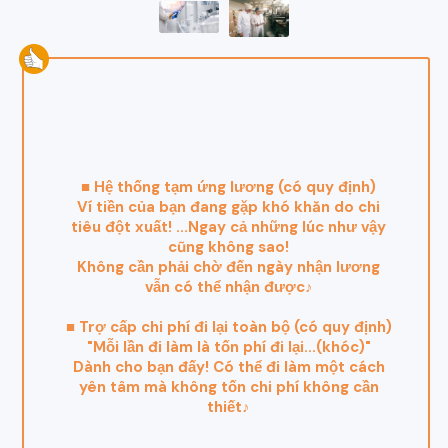
■ Hệ thống tạm ứng lương (có quy định)
Ví tiền của bạn đang gặp khó khăn do chi
tiêu đột xuất! ...Ngay cả những lúc như vậy
cũng không sao!
Không cần phải chờ đến ngày nhận lương
vẫn có thể nhận được♪
■ Trợ cấp chi phí đi lại toàn bộ (có quy định)
"Mỗi lần đi làm là tốn phí đi lại...(khóc)"
Dành cho bạn đấy! Có thể đi làm một cách
yên tâm mà không tốn chi phí không cần
thiết♪