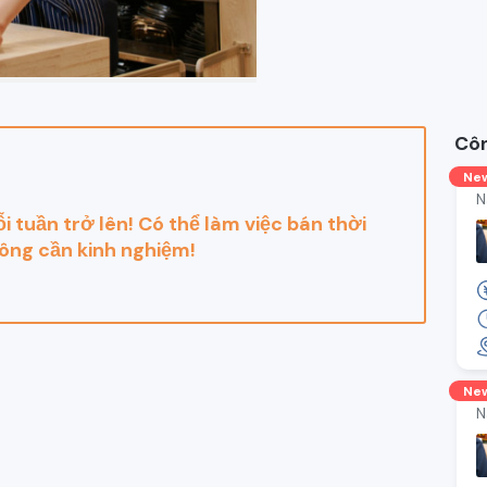
Côn
Ne
N
i tuần trở lên! Có thể làm việc bán thời
ông cần kinh nghiệm!
Ne
N