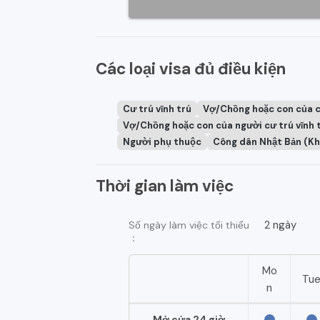
Các loại visa đủ điều kiện
Cư trú vĩnh trú
Vợ/Chồng hoặc con của 
Vợ/Chồng hoặc con của người cư trú vĩnh 
Người phụ thuộc
Công dân Nhật Bản (Kh
Thời gian làm việc
2 ngày
Số ngày làm việc tối thiểu
：
Mo
Tu
n
Mở cửa 24 giờ