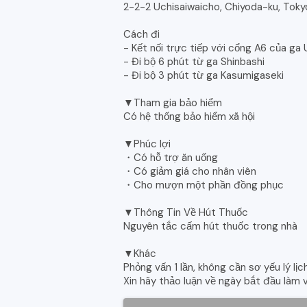
2-2-2 Uchisaiwaicho, Chiyoda-ku, Toky
Cách đi
- Kết nối trực tiếp với cổng A6 của ga
- Đi bộ 6 phút từ ga Shinbashi
- Đi bộ 3 phút từ ga Kasumigaseki
▼Tham gia bảo hiểm
Có hệ thống bảo hiểm xã hội
▼Phúc lợi
・Có hỗ trợ ăn uống
・Có giảm giá cho nhân viên
・Cho mượn một phần đồng phục
▼Thông Tin Về Hút Thuốc
Nguyên tắc cấm hút thuốc trong nhà
▼Khác
Phỏng vấn 1 lần, không cần sơ yếu lý lịc
Xin hãy thảo luận về ngày bắt đầu làm v