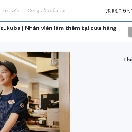
Tìm kiếm
Công việc của tôi
採用をご検討
 Tsukuba | Nhân viên làm thêm tại cửa hàng
Thô