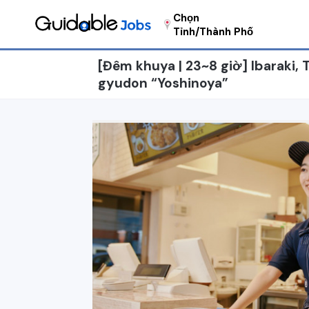
Chọn
Tỉnh/Thành Phố
[Đêm khuya | 23~8 giờ] Ibaraki,
gyudon “Yoshinoya”