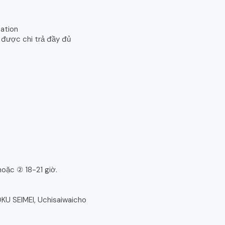
tation
ạo được chi trả đầy đủ
hoặc ② 18-21 giờ.
KU SEIMEI, Uchisaiwaicho