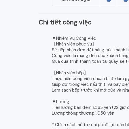
Chi tiết công việc
▼Nhiệm Vụ Công Việc
【Nhân viên phục vụ】
Sẽ tiếp nhận đơn đặt hàng của khách h
Công việc là mang đến cho khách hàng
Qua quá trình thanh toán tại quầy, sẽ 
【Nhân viên bếp】
Thực hiện công việc chuẩn bị để làm g
Giúp đỡ trong việc nấu thịt, và bày biện
Làm sạch bếp trước khi mở cửa và rửa 
▼Lương
Tiền lương ban đêm 1,363 yên (22 giờ 
Lương thông thường 1,050 yên
* Chính sách hỗ trợ chi phí đi lại toàn b