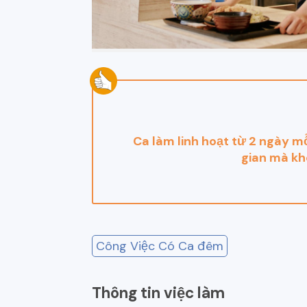
Ca làm linh hoạt từ 2 ngày mỗ
gian mà kh
Công Việc Có Ca đêm
Thông tin việc làm