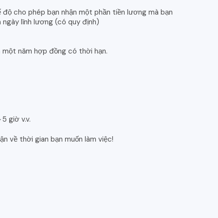
hế độ cho phép bạn nhận một phần tiền lương mà bạn
 ngày lĩnh lương (có quy định)
là một năm hợp đồng có thời hạn.
 giờ v.v.
uận về thời gian bạn muốn làm việc!