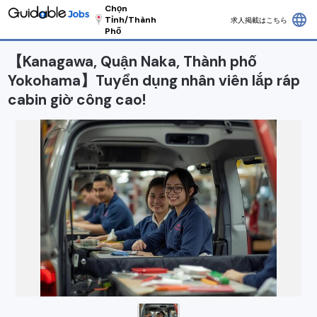
Chọn
language
Tỉnh/Thành
求人掲載はこちら
Phố
【Kanagawa, Quận Naka, Thành phố
Yokohama】Tuyển dụng nhân viên lắp ráp
cabin giờ công cao!