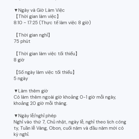
▼Ngày và Giờ Làm Việc
【Thời gian làm việc】
8:10 ~ 17:25 (Thực tế làm việc 8 giờ)
【Thời gian nghỉ】
75 phút
【Thời gian làm việc tối thiểu】
8 giờ
【Số ngày làm việc tối thiểu】
5 ngày
▼Làm thêm giờ
Có làm thêm ngoài giờ khoảng 0-1 giờ mỗi ngày,
khoảng 20 giờ mỗi tháng.
▼Ngày lễ/nghỉ phép
Nghỉ vào thứ 7, Chủ nhật, ngày lễ, nghỉ theo lịch công
ty, Tuần lễ Vàng, Obon, cuối năm và đầu năm mới có
kỳ nghỉ.