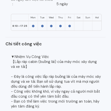
5 ngày
：
Mon
Tue
Wed
Thu
Fri
Sat
Sun
Hol
8:10 ~ 17:25
Chi tiết công việc
▼Nhiệm Vụ Công Việc
【Lắp ráp cabin (buồng lái) của máy móc xây dựng
và xe tải】
- Đây là công việc lắp ráp buồng lái của máy móc xây
dựng và xe tải. Bạn sẽ sử dụng tua vít mà mọi người
đều dùng để tiến hành lắp ráp.
- Công việc không khó, vì vậy ngay cả người mới bắt
đầu cũng có thể yên tâm bắt đầu.
- Bạn có thể làm việc trong môi trường an toàn, hãy
yên tâm đăng ký.