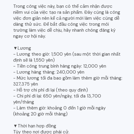
Trong công việc này, bạn có thể cảm nhận được
niềm vui của việc tạo ra sản phẩm. Đây cũng là công
việc đơn giản nên kể cả người mới làm việc cũng dễ
dàng thử sức. Để bắt đầu công việc trong môi
trường làm việc dễ chịu, hãy nhanh chóng đăng ký
ngay cơ hội này.
▼Lương
- Lương theo giờ: 1,500 yên (sau một thời gian nhất
định sẽ là 1,550 yên)
- Tiền công trung bình hàng ngày: 12,000 yên
- Lương hàng tháng: 240,000 yên
- Mức lương tối đa bao gồm làm thêm giờ mỗi tháng:
327,375 yên
- Hỗ trợ chi phí đi lại (theo quy định)
- Chi phí đi lại: 650 yên/ngày, tối đa 13,700
yên/tháng
- Làm thêm giờ: khoảng 0 đến 1 giờ mỗi ngày
(khoảng 20 giờ mỗi tháng)
▼Thời hạn hợp đồng
Tùy theo nơi được phái cử.