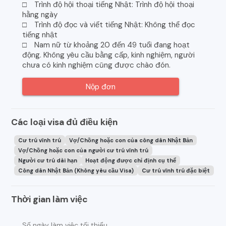
□ Trình độ hội thoại tiếng Nhật: Trình độ hội thoại
hằng ngày
□ Trình độ đọc và viết tiếng Nhật: Không thể đọc
tiếng nhật
□ Nam nữ từ khoảng 20 đến 49 tuổi đang hoạt
động. Không yêu cầu bằng cấp, kinh nghiệm, người
chưa có kinh nghiệm cũng được chào đón.
Nộp đơn
Các loại visa đủ điều kiện
Cư trú vĩnh trú
Vợ/Chồng hoặc con của công dân Nhật Bản
Vợ/Chồng hoặc con của người cư trú vĩnh trú
Người cư trú dài hạn
Hoạt động được chỉ định cụ thể
Công dân Nhật Bản (Không yêu cầu Visa)
Cư trú vĩnh trú đặc biệt
Thời gian làm việc
Số ngày làm việc tối thiểu