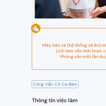
Máy bán vé (hệ thống vé ăn) nê
Lịch làm việc linh hoạt, 
Phỏng vấn một lần duy 
Công Việc Có Ca đêm
Thông tin việc làm