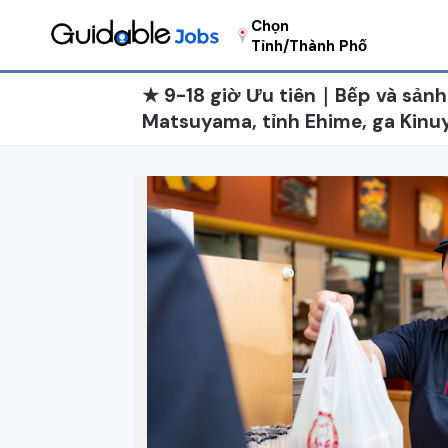
Chọn
Tỉnh/Thành Phố
★ 9-18 giờ Ưu tiên｜Bếp và sản
Matsuyama, tỉnh Ehime, ga Ki