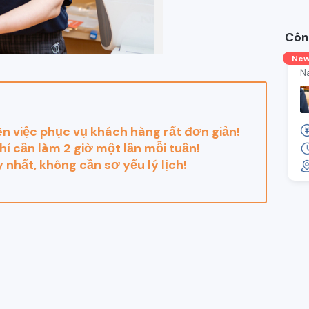
Côn
Ne
N
n việc phục vụ khách hàng rất đơn giản!
chỉ cần làm 2 giờ một lần mỗi tuần!
nhất, không cần sơ yếu lý lịch!