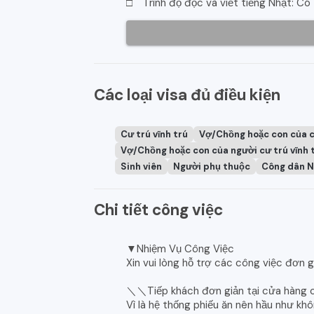
□ Trình độ đọc và viết tiếng Nhật: Có
Các loại visa đủ điều kiện
Cư trú vĩnh trú
Vợ/Chồng hoặc con của 
Vợ/Chồng hoặc con của người cư trú vĩnh 
Sinh viên
Người phụ thuộc
Công dân N
Chi tiết công việc
▼Nhiệm Vụ Công Việc
Xin vui lòng hỗ trợ các công việc đơn gi
＼＼Tiếp khách đơn giản tại cửa hàng
Vì là hệ thống phiếu ăn nên hầu như kh