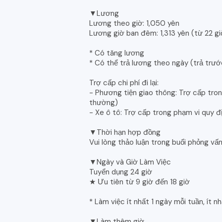
▼Lương
Lương theo giờ: 1,050 yên
Lương giờ ban đêm: 1,313 yên (từ 22 gi
* Có tăng lương
* Có thể trả lương theo ngày (trả trước
Trợ cấp chi phí đi lại:
- Phương tiện giao thông: Trợ cấp tron
thường)
- Xe ô tô: Trợ cấp trong phạm vi quy đ
▼Thời hạn hợp đồng
Vui lòng thảo luận trong buổi phỏng vấn
▼Ngày và Giờ Làm Việc
Tuyển dụng 24 giờ
★ Ưu tiên từ 9 giờ đến 18 giờ
* Làm việc ít nhất 1 ngày mỗi tuần, ít n
▼Làm thêm giờ