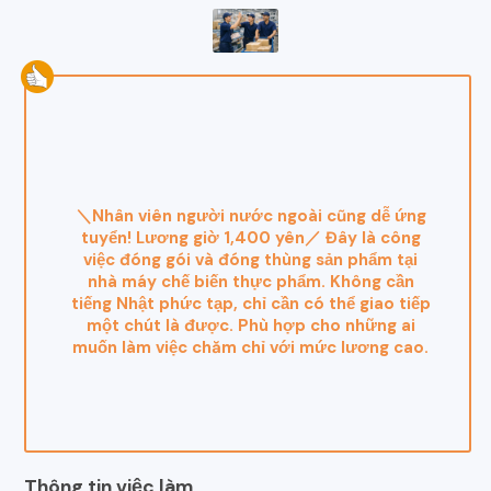
＼Nhân viên người nước ngoài cũng dễ ứng
tuyển! Lương giờ 1,400 yên／ Đây là công
việc đóng gói và đóng thùng sản phẩm tại
nhà máy chế biến thực phẩm. Không cần
tiếng Nhật phức tạp, chỉ cần có thể giao tiếp
một chút là được. Phù hợp cho những ai
muốn làm việc chăm chỉ với mức lương cao.
Thông tin việc làm