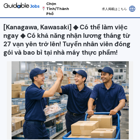
Chọn
language
Tỉnh/Thành
求人掲載はこちら
Phố
[Kanagawa, Kawasaki] ◆ Có thể làm việc
ngay ◆ Có khả năng nhận lương tháng từ
27 vạn yên trở lên! Tuyển nhân viên đóng
gói và bao bì tại nhà máy thực phẩm!