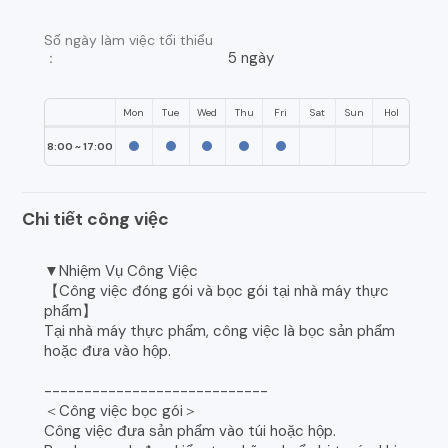
Số ngày làm việc tối thiểu
5 ngày
：
Mon
Tue
Wed
Thu
Fri
Sat
Sun
Hol
8:00 ~ 17:00
Chi tiết công việc
▼Nhiệm Vụ Công Việc
【Công việc đóng gói và bọc gói tại nhà máy thực
phẩm】
Tại nhà máy thực phẩm, công việc là bọc sản phẩm
hoặc đưa vào hộp.
----------------------------
＜Công việc bọc gói＞
Công việc đưa sản phẩm vào túi hoặc hộp.