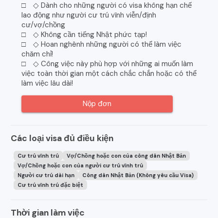
□ ◇ Dành cho những người có visa không hạn chế
lao động như người cư trú vĩnh viễn/định
cư/vợ/chồng
□ ◇ Không cần tiếng Nhật phức tạp!
□ ◇ Hoan nghênh những người có thể làm việc
chăm chỉ!
□ ◇ Công việc này phù hợp với những ai muốn làm
việc toàn thời gian một cách chắc chắn hoặc có thể
làm việc lâu dài!
Nộp đơn
Các loại visa đủ điều kiện
Cư trú vĩnh trú
Vợ/Chồng hoặc con của công dân Nhật Bản
Vợ/Chồng hoặc con của người cư trú vĩnh trú
Người cư trú dài hạn
Công dân Nhật Bản (Không yêu cầu Visa)
Cư trú vĩnh trú đặc biệt
Thời gian làm việc