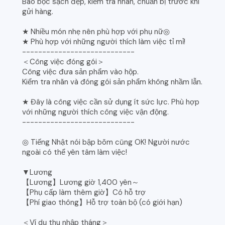
Bao bọc sạch đẹp, kiểm tra nhãn, chuẩn bị trước khi
gửi hàng.
★ Nhiều món nhẹ nên phù hợp với phụ nữ◎
★ Phù hợp với những người thích làm việc tỉ mỉ!
----------------------------
＜Công việc đóng gói＞
Công việc đưa sản phẩm vào hộp.
Kiểm tra nhãn và đóng gói sản phẩm không nhầm lẫn.
★ Đây là công việc cần sử dụng ít sức lực. Phù hợp
với những người thích công việc vận động.
----------------------------
◎ Tiếng Nhật nói bập bõm cũng OK! Người nước
ngoài có thể yên tâm làm việc!
▼Lương
【Lương】Lương giờ 1,400 yên～
【Phụ cấp làm thêm giờ】Có hỗ trợ
【Phí giao thông】Hỗ trợ toàn bộ (có giới hạn)
＜Ví dụ thu nhập tháng＞