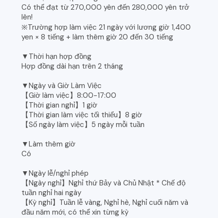
Có thể đạt từ 270,000 yên đến 280,000 yên trở
lên!
※Trường hợp làm việc 21 ngày với lương giờ 1,400
yen × 8 tiếng + làm thêm giờ 20 đến 30 tiếng
▼Thời hạn hợp đồng
Hợp đồng dài hạn trên 2 tháng
▼Ngày và Giờ Làm Việc
【Giờ làm việc】8:00-17:00
【Thời gian nghỉ】1 giờ
【Thời gian làm việc tối thiểu】8 giờ
【Số ngày làm việc】5 ngày mỗi tuần
▼Làm thêm giờ
Có
▼Ngày lễ/nghỉ phép
【Ngày nghỉ】Nghỉ thứ Bảy và Chủ Nhật * Chế độ
tuần nghỉ hai ngày
【Kỳ nghỉ】Tuần lễ vàng, Nghỉ hè, Nghỉ cuối năm và
đầu năm mới, có thể xin từng kỳ