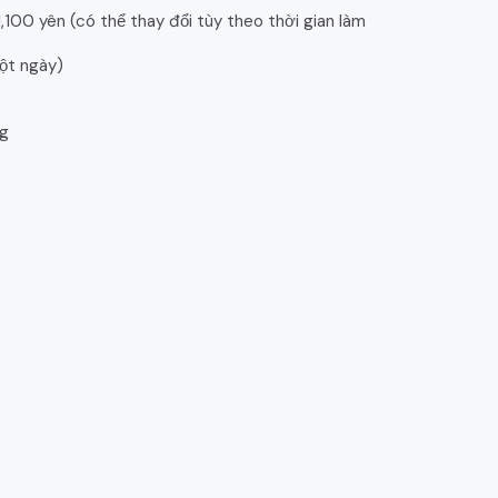
100 yên (có thể thay đổi tùy theo thời gian làm
một ngày)
ng