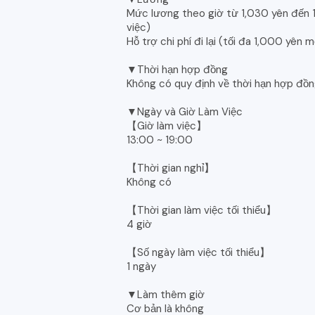
Mức lương theo giờ từ 1,030 yên đến 1,
việc)
Hỗ trợ chi phí đi lại (tối đa 1,000 yên 
▼Thời hạn hợp đồng
Không có quy định về thời hạn hợp đồ
▼Ngày và Giờ Làm Việc
【Giờ làm việc】
13:00 ~ 19:00
【Thời gian nghỉ】
Không có
【Thời gian làm việc tối thiểu】
4 giờ
【Số ngày làm việc tối thiểu】
1 ngày
▼Làm thêm giờ
Cơ bản là không