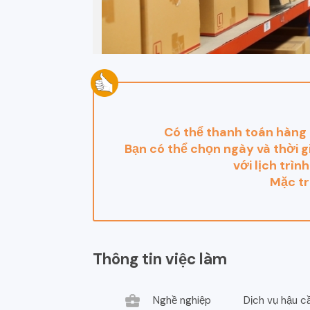
Có thể thanh toán hàng 
Bạn có thể chọn ngày và thời g
với lịch trì
Mặc tr
Thông tin việc làm
business_center
Nghề nghiệp
Dịch vụ hậu 