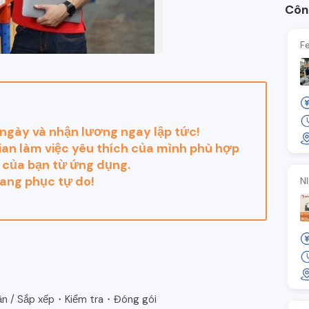
Côn
Fe
ngày và nhận lương ngay lập tức!
ian làm việc yêu thích của mình phù hợp
nh của bạn từ ứng dụng.
ang phục tự do!
N
cần / Sắp xếp・Kiểm tra・Đóng gói