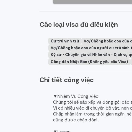
Các loại visa đủ điều kiện
Cư trú vĩnh trú
Vợ/Chồng hoặc con của 
Vợ/Chồng hoặc con của người cư trú vĩnh 
Kỹ sư・Chuyên gia về Nhân văn・Dịch vụ q
Công dân Nhật Bản (Không yêu cầu Visa)
Chi tiết công việc
▼Nhiệm Vụ Công Việc
Chúng tôi sẽ sắp xếp và đóng gói các 
Vì có nhiều việc di chuyển đồ vật, nên
Chấp nhận làm trong thời gian ngắn, nên
cũng được chào đón!
▼Lương