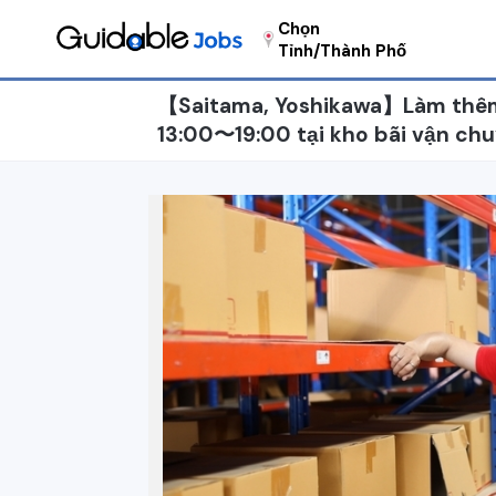
Chọn
Tỉnh/Thành Phố
【Saitama, Yoshikawa】Làm thêm 
13:00〜19:00 tại kho bãi vận chu