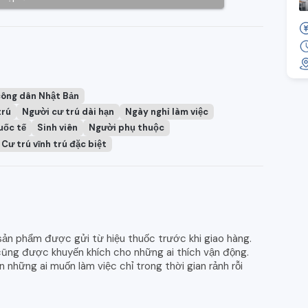
công dân Nhật Bản
trú
Người cư trú dài hạn
Ngày nghỉ làm việc
uốc tế
Sinh viên
Người phụ thuộc
Cư trú vĩnh trú đặc biệt
sản phẩm được gửi từ hiệu thuốc trước khi giao hàng.
 cũng được khuyến khích cho những ai thích vận động.
 những ai muốn làm việc chỉ trong thời gian rảnh rỗi