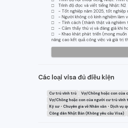
□ Trình độ đọc và viết tiếng Nhật: N2
□ - Tốt nghiệp năm 2025, tốt nghiệp 
□ - Người không có kinh nghiệm làm vi
□ - Tính cách (thành thật và nghiêm 
□ - Cảm thấy thú vị và đáng giá khi 
□ - Khao khát phát triển (mong muốn 
nâng cao kết quả công việc và giá trị t
Các loại visa đủ điều kiện
Cư trú vĩnh trú
Vợ/Chồng hoặc con của 
Vợ/Chồng hoặc con của người cư trú vĩnh 
Kỹ sư・Chuyên gia về Nhân văn・Dịch vụ q
Công dân Nhật Bản (Không yêu cầu Visa)