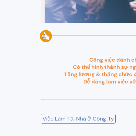
Công việc dành ch
Có thể hình thành sự ng
Tăng lương & thăng chức 4
Dễ dàng làm việc với
Việc Làm Tại Nhà ở Công Ty