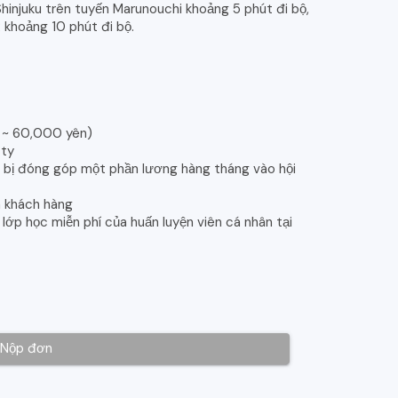
hinjuku trên tuyến Marunouchi khoảng 5 phút đi bộ,
 khoảng 10 phút đi bộ.
n ~ 60,000 yên)
 ty
n bị đóng góp một phần lương hàng tháng vào hội
a khách hàng
ớp học miễn phí của huấn luyện viên cá nhân tại
Nộp đơn