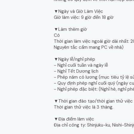
▼Ngày và Giờ Làm Việc
Giờ làm việc: 9 giờ đến 18 giờ
▼Làm thêm giờ
Có
Thời gian làm việc ngoài giờ dài nhất:
Nguyên tắc cấm mang PC về nhà)
▼Ngày lễ/nghỉ phép
- Nghỉ cuối tuần và ngày lễ
- Nghỉ Tết Dương lịch
- Phép năm có lương (mục tiêu tỷ lệ 
- Quy định phép nghỉ cuối quý (ngày c
- Nghỉ phép đặc biệt: (Nghỉ hè, nghỉ phé
▼Thời gian đào tạo/thời gian thử việc
Thời gian thử việc là 3 tháng.
▼Địa điểm làm việc
Địa chỉ công ty: Shinjuku-ku, Nishi-Shin