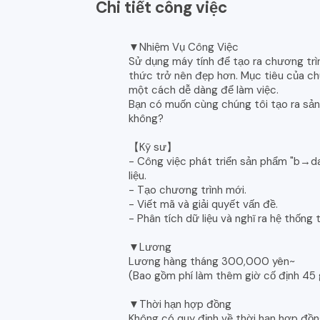
Chi tiết công việc
▼Nhiệm Vụ Công Việc
Sử dụng máy tính để tạo ra chương trì
thức trở nên đẹp hơn. Mục tiêu của chú
một cách dễ dàng để làm việc.
Bạn có muốn cùng chúng tôi tạo ra sản
không?
【Kỹ sư】
- Công việc phát triển sản phẩm "b→da
liệu.
- Tạo chương trình mới.
- Viết mã và giải quyết vấn đề.
- Phân tích dữ liệu và nghĩ ra hệ thống 
▼Lương
Lương hàng tháng 300,000 yên~
(Bao gồm phí làm thêm giờ cố định 45 
▼Thời hạn hợp đồng
Không có quy định về thời hạn hợp đồ