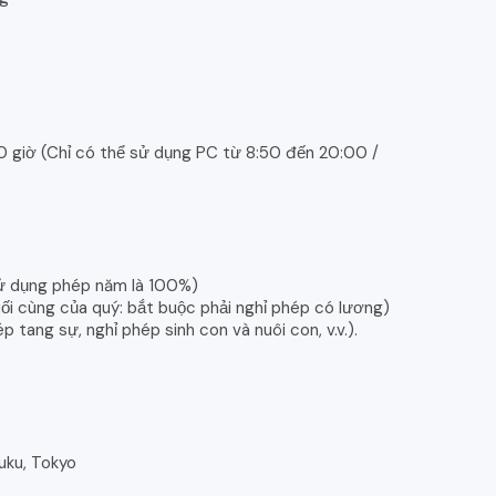
 20 giờ (Chỉ có thể sử dụng PC từ 8:50 đến 20:00 /
sử dụng phép năm là 100%)
uối cùng của quý: bắt buộc phải nghỉ phép có lương)
p tang sự, nghỉ phép sinh con và nuôi con, v.v.).
juku, Tokyo