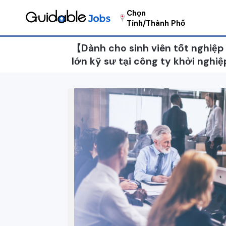
Chọn
Tỉnh/Thành Phố
【Dành cho sinh viên tốt ngh
lớn kỹ sư tại công ty khởi nghiệp