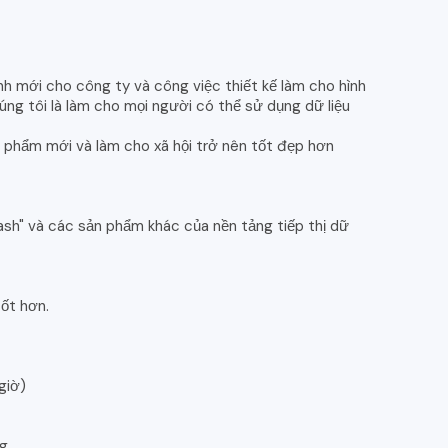
nh mới cho công ty và công việc thiết kế làm cho hình
ng tôi là làm cho mọi người có thể sử dụng dữ liệu
 phẩm mới và làm cho xã hội trở nên tốt đẹp hơn
sh" và các sản phẩm khác của nền tảng tiếp thị dữ
tốt hơn.
giờ)
ng