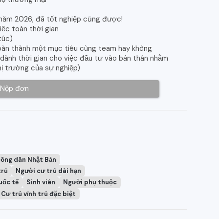
năm 2026, đã tốt nghiệp cũng được!
ệc toàn thời gian
túc)
hoàn thành một mục tiêu cùng team hay không
dành thời gian cho việc đầu tư vào bản thân nhằm
hị trường của sự nghiệp)
Nộp đơn
công dân Nhật Bản
trú
Người cư trú dài hạn
uốc tế
Sinh viên
Người phụ thuộc
Cư trú vĩnh trú đặc biệt