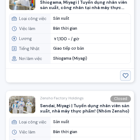
Shiogama, Miyagi | Tuyển dụng nhân viên
sản xuất, công nhân tại nhà máy thực
phẩm! (Nhóm Zensho)
Loại công việc
Sản xuất
Việc làm
Bán thời gian
Lương
1,100
￥
~ /
giờ
Tiếng Nhật
Giao tiếp cơ bản
Nơi làm việc
Shiogama (Miyagi)
Zensho Factory Holdings
Closed
Sendai, Miyagi | Tuyển dụng nhân viên sản
xuất, nhà máy thực phẩm! (Nhóm Zensho)
Loại công việc
Sản xuất
Việc làm
Bán thời gian