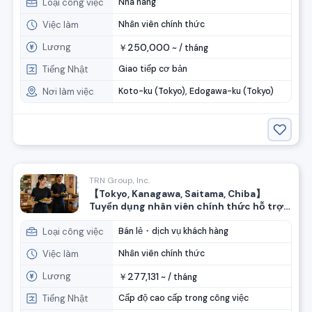
Loại công việc
Nhà hàng
Việc làm
Nhân viên chính thức
Lương
250,000
￥
~ /
tháng
Tiếng Nhật
Giao tiếp cơ bản
Nơi làm việc
Koto-ku (Tokyo), Edogawa-ku (Tokyo)
TRN Group, Inc.
【Tokyo, Kanagawa, Saitama, Chiba】
Tuyển dụng nhân viên chính thức hỗ trợ
nấu ăn và phục vụ khách hàng!
Loại công việc
Bán lẻ・dịch vụ khách hàng
Việc làm
Nhân viên chính thức
Lương
277,131
￥
~ /
tháng
Tiếng Nhật
Cấp độ cao cấp trong công việc