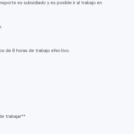
ansporte es subsidiado y es posible ir al trabajo en
o.
nos de 8 horas de trabajo efectivo.
de trabajar**
.