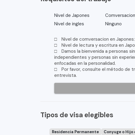
Nivel de Japones
Comversacion
Nivel de ingles
Ninguno
□ Nivel de comversacion en Japones: 
□ Nivel de lectura y escritura en Japo
□ Damos la bienvenida a personas sin 
independientes y personas sin experien
enfocadas en la personalidad.
□ Por favor, consulte el método de tra
entrevista.
Tipos de visa elegibles
Residencia Permanente
Conyuge o Hijo