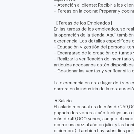
- Atención al cliente: Recibir a los cl
- Tareas en la cocina: Preparar y cocina
【Tareas de los Empleados】
En las tareas de los empleados, se real
la operación de la tienda. Aquí también
experiencia. Los detalles específicos d
- Educación y gestión del personal te
- Encargarse de la creación de turnos 
- Realizar la verificación de inventari
artículos necesarios estén disponible
- Gestionar las ventas y verificar si la
La experiencia en este lugar de traba
carrera en la industria de la restauració
▼Salario
El salario mensual es de más de 259,00
pagada dos veces al año. Incluye una c
más de 49,000 yenes, aunque el exce
ocurre una vez al año en julio, y las bo
diciembre). También hay subsidios por 