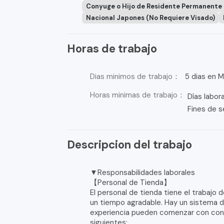
Conyuge o Hijo de Residente Permanente
Nacional Japones (No Requiere Visado)
Horas de trabajo
Dias minimos de trabajo：
5 dias en M
Horas minimas de trabajo：
Días labor
Fines de 
Descripcion del trabajo
▼Responsabilidades laborales
【Personal de Tienda】
El personal de tienda tiene el trabajo 
un tiempo agradable. Hay un sistema d
experiencia pueden comenzar con confi
siguientes: