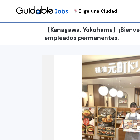
Elige una Ciudad
【Kanagawa, Yokohama】¡Bienveni
empleados permanentes.