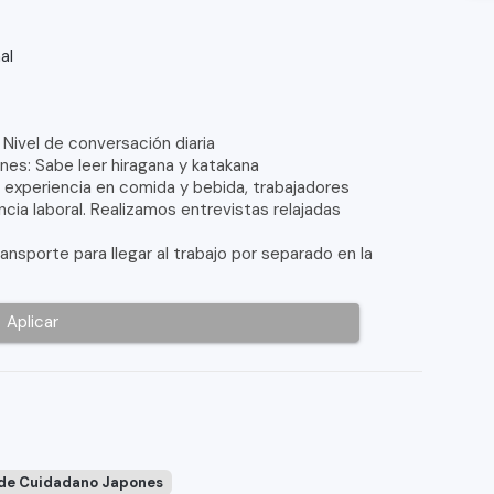
al
Nivel de conversación diaria
nes: Sabe leer hiragana y katakana
experiencia en comida y bebida, trabajadores
cia laboral. Realizamos entrevistas relajadas
nsporte para llegar al trabajo por separado en la
Aplicar
 de Cuidadano Japones