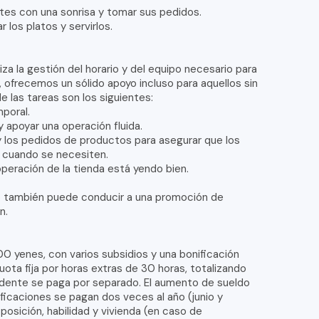
ientes con una sonrisa y tomar sus pedidos.
r los platos y servirlos.
iza la gestión del horario y del equipo necesario para
, ofrecemos un sólido apoyo incluso para aquellos sin
e las tareas son los siguientes:
mporal.
y apoyar una operación fluida.
o y los pedidos de productos para asegurar que los
s cuando se necesiten.
 operación de la tienda está yendo bien.
jo también puede conducir a una promoción de
n.
0 yenes, con varios subsidios y una bonificación
uota fija por horas extras de 30 horas, totalizando
dente se paga por separado. El aumento de sueldo
nificaciones se pagan dos veces al año (junio y
posición, habilidad y vivienda (en caso de