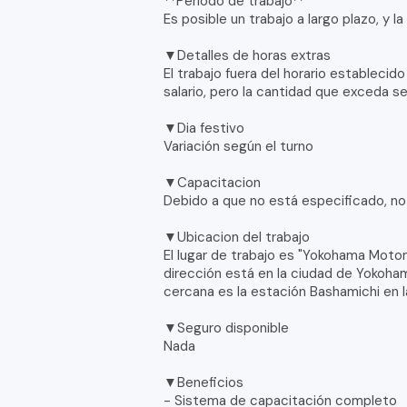
**Período de trabajo**
Es posible un trabajo a largo plazo, y l
▼Detalles de horas extras
El trabajo fuera del horario establecido
salario, pero la cantidad que exceda s
▼Dia festivo
Variación según el turno
▼Capacitacion
Debido a que no está especificado, no
▼Ubicacion del trabajo
El lugar de trabajo es "Yokohama Moto
dirección está en la ciudad de Yokoha
cercana es la estación Bashamichi en la 
▼Seguro disponible
Nada
▼Beneficios
- Sistema de capacitación completo