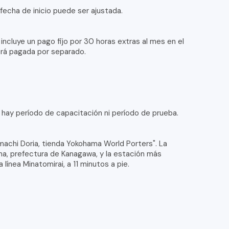
a fecha de inicio puede ser ajustada.
 incluye un pago fijo por 30 horas extras al mes en el
erá pagada por separado.
 hay período de capacitación ni período de prueba.
machi Doria, tienda Yokohama World Porters". La
ma, prefectura de Kanagawa, y la estación más
línea Minatomirai, a 11 minutos a pie.