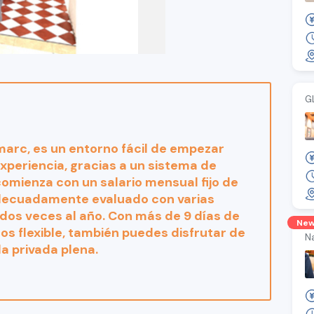
G
arc, es un entorno fácil de empezar
experiencia, gracias a un sistema de
omienza con un salario mensual fijo de
adecuadamente evaluado con varias
dos veces al año. Con más de 9 días de
Ne
s flexible, también puedes disfrutar de
N
a privada plena.