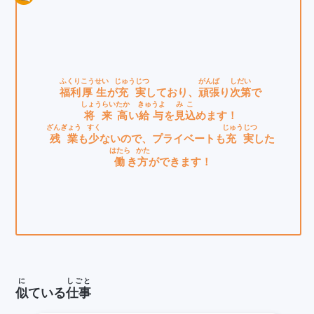
ふくり
こうせい
じゅうじつ
がんば
しだい
福利
厚生
が
充実
しており、
頑張
り
次第
で
しょうらい
たか
きゅうよ
みこ
将来
高
い
給与
を
見込
めます！
ざんぎょう
すく
じゅうじつ
残業
も
少
ないので、プライベートも
充実
した
はたら
かた
働
き
方
ができます！
に
しごと
似
ている
仕事