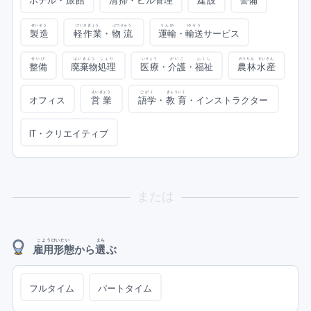
ホテル・
旅館
清掃
・ビル
管理
建設
警備
せいぞう
けいさぎょう
ぶつりゅう
うんゆ
ゆそう
製造
軽作業
・
物流
運輸
・
輸送
サービス
せいび
はいきぶつ
しょり
いりょう
かいご
ふくし
のうりん
すいさん
整備
廃棄物
処理
医療
・
介護
・
福祉
農林
水産
えいぎょう
ごがく
きょういく
オフィス
営業
語学
・
教育
・インストラクター
IT・クリエイティブ
または
こようけいたい
えら
雇用形態
から
選
ぶ
フルタイム
パートタイム