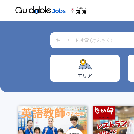
とうきょう
東京
エリア