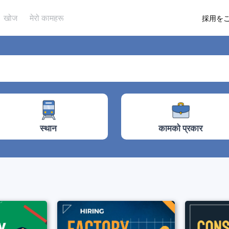
खोज
मेरो कामहरू
採用を
कामको प्रकार
स्थान