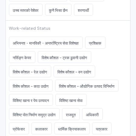
उच्च स्तरको पेशेवर
कुनै भिसा छैन
शरणार्थी
Work-related Status
अभियन्ता・मानविकी・अन्तर्राष्ट्रिय सेवा विशेषज्ञ
प्रशिक्षक
नर्सिङ्ग केयर
विशेष कौशल - ट्रक ढुवानी उद्योग
विशेष कौशल - रेल उद्योग
विशेष कौशल - वन उद्योग
विशेष कौशल - काठ उद्योग
विशेष कौशल - औद्योगिक उत्पाद विनिर्माण
विशिष्ट खाना र पेय उत्पादन
विशिष्ट खाना सेवा
विशिष्ट पोत निर्माण समुद्र उद्योग
राजदूत
अधिकारी
प्रोफेसर
कलाकार
धार्मिक क्रियाकलाप
पत्रकार