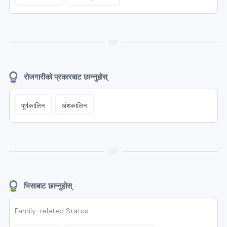
or
रोजगारीको प्रकारबाट छान्नुहोस्
पूर्णकालिन
अंशकालिन
or
भिसाबाट छान्नुहोस्
Family-related Status