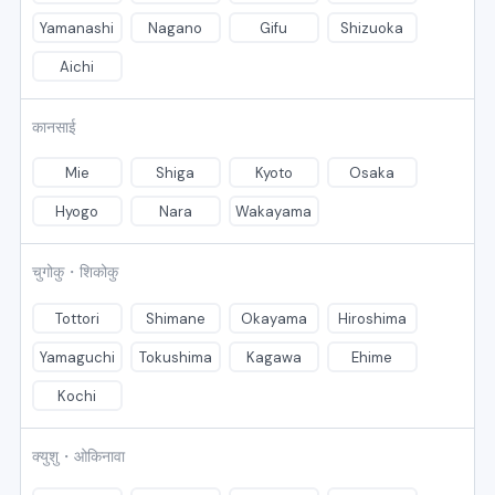
Yamanashi
Nagano
Gifu
Shizuoka
Aichi
कानसाई
Mie
Shiga
Kyoto
Osaka
Hyogo
Nara
Wakayama
चुगोकु・शिकोकु
Tottori
Shimane
Okayama
Hiroshima
Yamaguchi
Tokushima
Kagawa
Ehime
Kochi
क्युशु・ओकिनावा