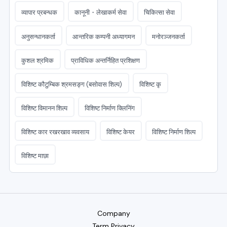
व्यापार प्रबन्धक
कानूनी・लेखाकर्म सेवा
चिकित्सा सेवा
अनुसन्धानकर्ता
आन्तरिक कम्पनी अध्यागमन
मनोरञ्जनकर्ता
कुशल श्रमिक
प्राविधिक अन्तर्निहित प्रशिक्षण
विशिष्ट कौटुम्बिक श्रमसङ्ग (बसोवास शिल्प)
विशिष्ट कृ
विशिष्ट विमानन शिल्प
विशिष्ट निर्माण क्लिनिंग
विशिष्ट कार रखरखाव व्यवसाय
विशिष्ट केयर
विशिष्ट निर्माण शिल्प
विशिष्ट माछा
Company
Term Privacy