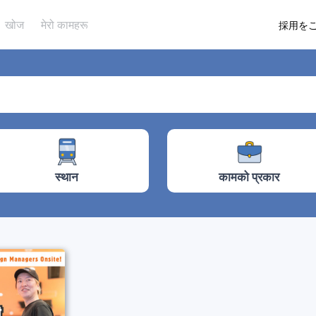
खोज
मेरो कामहरू
採用を
कामको प्रकार
स्थान