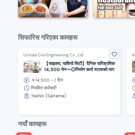
सिफारिस गरिएका कामहरू
Uchida Civil Engineering Co., Ltd.
A
【साइतमा, याशियो सिटी】दैनिक पारिश्रमिक
14,500 येन〜◎निर्माण कार्य स्टाफको माग
￥
~ /
दिन
14,500
नियमित कर्मचारी
Yashio (Saitama)
नयाँ कामहरू