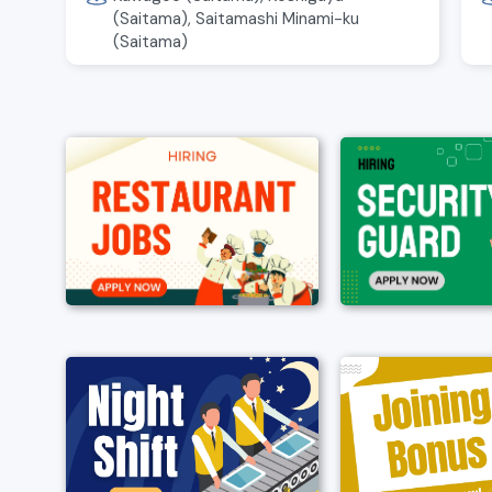
(Saitama), Saitamashi Minami-ku
(Saitama)