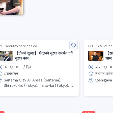
MS security services co.
SELF GROW Inc
【टोक्यो सुरक्षा】 क्षेत्रको सुरक्षा समर्थन गर्ने
【साइ
सुरक्षा काम
साथ!
विशेष
￥
~ /
दिन
￥
10,000
250,00
अंशकालिन
नियमित कर्मचा
Saitama City All Areas (Saitama),
Koshigaya
Shinjuku-ku (Tokyo), Taito-ku (Tokyo), ....