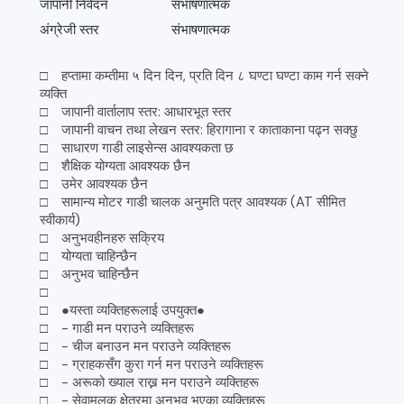
जापानी निवेदन
संभाषणात्मक
अंग्रेजी स्तर
संभाषणात्मक
□ हप्तामा कम्तीमा ५ दिन दिन, प्रति दिन ८ घण्टा घण्टा काम गर्न सक्ने
व्यक्ति
□ जापानी वार्तालाप स्तर: आधारभूत स्तर
□ जापानी वाचन तथा लेखन स्तर: हिरागाना र काताकाना पढ्न सक्छु
□ साधारण गाडी लाइसेन्स आवश्यकता छ
□ शैक्षिक योग्यता आवश्यक छैन
□ उमेर आवश्यक छैन
□ सामान्य मोटर गाडी चालक अनुमति पत्र आवश्यक (AT सीमित
स्वीकार्य)
□ अनुभवहीनहरु सक्रिय
□ योग्यता चाहिन्छैन
□ अनुभव चाहिन्छैन
□
□ ●यस्ता व्यक्तिहरूलाई उपयुक्त●
□ - गाडी मन पराउने व्यक्तिहरू
□ - चीज बनाउन मन पराउने व्यक्तिहरू
□ - ग्राहकसँग कुरा गर्न मन पराउने व्यक्तिहरू
□ - अरूको ख्याल राख्न मन पराउने व्यक्तिहरू
□ - सेवामुलक क्षेत्रमा अनुभव भएका व्यक्तिहरू