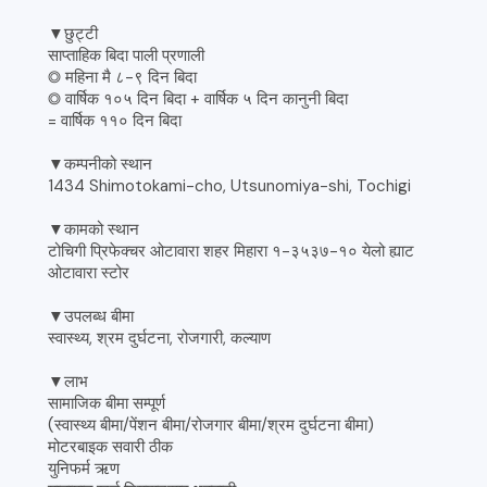
▼छुट्टी
साप्ताहिक बिदा पाली प्रणाली
◎ महिना मै ८-९ दिन बिदा
◎ वार्षिक १०५ दिन बिदा + वार्षिक ५ दिन कानुनी बिदा
= वार्षिक ११० दिन बिदा
▼कम्पनीको स्थान
1434 Shimotokami-cho, Utsunomiya-shi, Tochigi
▼कामको स्थान
टोचिगी प्रिफेक्चर ओटावारा शहर मिहारा १-३५३७-१० येलो ह्याट
ओटावारा स्टोर
▼उपलब्ध बीमा
स्वास्थ्य, श्रम दुर्घटना, रोजगारी, कल्याण
▼लाभ
सामाजिक बीमा सम्पूर्ण
(स्वास्थ्य बीमा/पेंशन बीमा/रोजगार बीमा/श्रम दुर्घटना बीमा)
मोटरबाइक सवारी ठीक
युनिफर्म ऋण