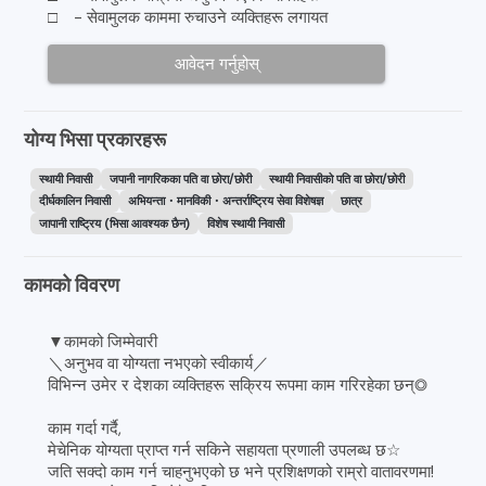
□ - सेवामुलक काममा रुचाउने व्यक्तिहरू लगायत
आवेदन गर्नुहोस्
योग्य भिसा प्रकारहरू
स्थायी निवासी
जपानी नागरिकका पति वा छोरा/छोरी
स्थायी निवासीको पति वा छोरा/छोरी
दीर्घकालिन निवासी
अभियन्ता・मानविकी・अन्तर्राष्ट्रिय सेवा विशेषज्ञ
छात्र
जापानी राष्ट्रिय (भिसा आवश्यक छैन)
विशेष स्थायी निवासी
कामको विवरण
▼कामको जिम्मेवारी
＼अनुभव वा योग्यता नभएको स्वीकार्य／
विभिन्न उमेर र देशका व्यक्तिहरू सक्रिय रूपमा काम गरिरहेका छन्◎
काम गर्दा गर्दै,
मेचेनिक योग्यता प्राप्त गर्न सकिने सहायता प्रणाली उपलब्ध छ☆
जति सक्दो काम गर्न चाहनुभएको छ भने प्रशिक्षणको राम्रो वातावरणमा!