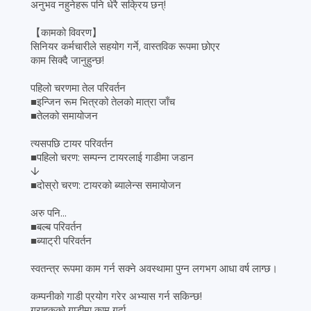
अनुभव नहुनेहरू पनि धेरै सक्रिय छन्!
【कामको विवरण】
सिनियर कर्मचारीले सहयोग गर्ने, वास्तविक रूपमा छोएर
काम सिक्दै जानुहुन्छ!
पहिलो चरणमा तेल परिवर्तन
■इन्जिन रूम भित्रको तेलको मात्रा जाँच
■तेलको समायोजन
त्यसपछि टायर परिवर्तन
■पहिलो चरण: सम्पन्न टायरलाई गाडीमा जडान
↓
■दोस्रो चरण: टायरको ब्यालेन्स समायोजन
अरु पनि...
■बल्ब परिवर्तन
■ब्याट्री परिवर्तन
स्वतन्त्र रूपमा काम गर्न सक्ने अवस्थामा पुग्न लगभग आधा वर्ष लाग्छ।
कम्पनीको गाडी प्रयोग गरेर अभ्यास गर्न सकिन्छ!
ग्राहकको गाडीमा काम गर्दा,