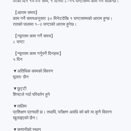
परेको दिन १०:०० सम्म, १ दिनमा ८-१५ घण्टासम्म काम गर्न सकिन्छ।
【आराम समय】
काम गर्ने समयअनुसार ३० मिनेटदेखि १ घण्टासम्मको आराम हुन्छ।
रातको पालामा १-२ घण्टाको आराम हुनेछ।
【न्यूनतम काम गर्ने समय】
८ घण्टा
【न्यूनतम काम गर्नुपर्ने दिनहरू】
५ दिन
▼अतिधिक कामको विवरण
मूलतः छैन
▼छुट्टी
शिफ्टले गर्दा परिवर्तन हुने
▼तालिम
प्रशिक्षण प्रणाली छ। तथापि, परीक्षण अवधि को बारे मा कुनै विवरण
खुलाइएको छैन।
▼कम्पनीको स्थान