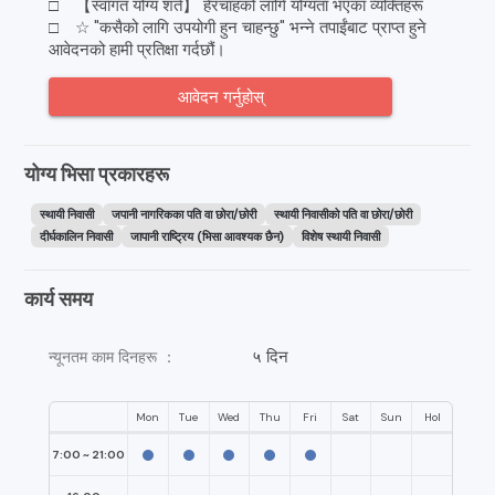
□ 【स्वागत योग्य शर्त】 हेरचाहको लागि योग्यता भएका व्यक्तिहरू
□ ☆ "कसैको लागि उपयोगी हुन चाहन्छु" भन्ने तपाईंबाट प्राप्त हुने
आवेदनको हामी प्रतिक्षा गर्दछौं।
आवेदन गर्नुहोस्
योग्य भिसा प्रकारहरू
स्थायी निवासी
जपानी नागरिकका पति वा छोरा/छोरी
स्थायी निवासीको पति वा छोरा/छोरी
दीर्घकालिन निवासी
जापानी राष्ट्रिय (भिसा आवश्यक छैन)
विशेष स्थायी निवासी
कार्य समय
५ दिन
न्यूनतम काम दिनहरू ：
Mon
Tue
Wed
Thu
Fri
Sat
Sun
Hol
7:00 ~ 21:00