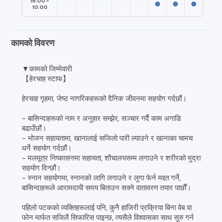
16:00 ~
10:00
कामको विवरण
▼कामको जिम्मेवारी
【हेरचाह स्टाफ】
हेरचाह गृहमा, जेष्ठ नागरिकहरूको दैनिक जीवनमा सहयोग गर्दछौं।
- बासिन्दाहरूको नाम र अनुहार सम्झेर, सञ्चार गर्दै काम अगाडि
बढाउँछौं।
- भोजन सहायतामा, खानालाई सजिलो पारी ल्याउने र खानाका चामच
धर्ने सहयोग गर्दछौं।
- मलमूत्र निष्कासनमा सहायता, शौचालयसम्म लगाउने र शरीरको मुद्रा
सहयोग दिन्छौं।
- स्नान सहयोगमा, स्नानको लागि लगाउने र लुगा फेर्न मद्दत गर्ने,
बासिन्दाहरूले आरामदायी समय बिताउन सक्ने वातावरण तयार पार्छौं।
पहिलो पटकको व्यक्तिहरूलाई पनि, कुनै हाजिरी प्रक्रिया बिना वेब वा
फोन मार्फत सजिलै सिफारिस पाइन्छ, त्यसैले विश्वासका साथ सुरु गर्न