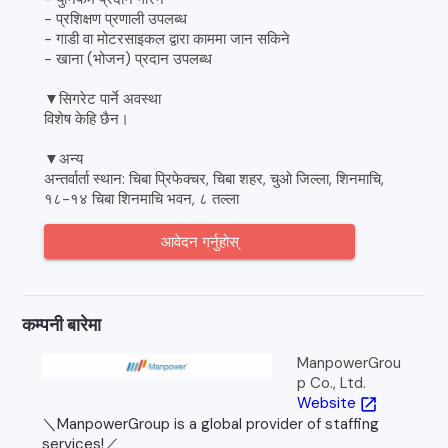
- प्रशिक्षण प्रणाली उपलब्ध
- गाडी वा मोटरसाइकल द्वारा काममा जान सकिने
- खाना (भोजन) प्रदान उपलब्ध
▼सिगरेट पार्ने अवस्था
विशेष केहि छैन।
▼अन्य
अन्तर्वार्ता स्थान: चिबा प्रिफेक्चर, चिबा शहर, चुओ जिल्ला, शिनमाचि,
१८-१४ चिबा शिनमाचि भवन, ८ तल्ला
आवेदन गर्नुहोस्
कम्पनी बारेमा
ManpowerGrou
p Co., Ltd.
Website
open_in_new
＼ManpowerGroup is a global provider of staffing
services!／