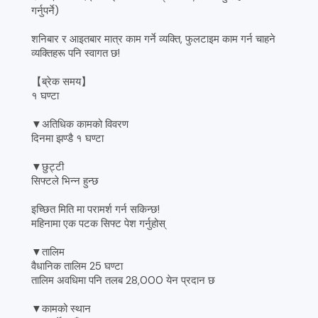
गर्नुपर्ने)
शनिबार र आइतबार मात्र काम गर्ने व्यक्ति, फुलटाइम काम गर्न चाहने
व्यक्तिहरू पनि स्वागत छ!
【ब्रेक समय】
१ घण्टा
▼अतिधिक कामको विवरण
दिनमा झण्डै १ घण्टा
▼छुट्टी
सिफ्टले भिन्न हुन्छ
इच्छित मिति मा परामर्श गर्न सकिन्छ!
महिनामा एक पटक सिफ्ट पेश गर्नुहोस्
▼तालिम
वैधानिक तालिम 25 घण्टा
तालिम अवधिमा पनि तलब 28,000 येन प्रदान छ
▼कामको स्थान