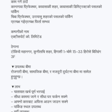
काम गर्ने ठाउँ
कानागावा प्रिफेक्चर, कावासाकी शहर, कावासाकी डिस्ट्रिक्टको पसलको
पार्किंग
चिबा प्रिफेक्चर, उरायासु शहरको पसलको पार्किंग
प्रत्यक्ष गईप्रत्यक्ष फिर्ता सम्भव
कम्पनीको नाम
एक्टीसपोर्ट को. लिमिटेड
ठेगाना
टोकियो महानगर, कुनीताचि शहर, हिगाशी 1-चोमे 15-33 हिरोसे बिल्डिंग
3F
▼उपलब्ध बीमा
रोजगारी बीमा, सामाजिक बीमा, र मजदुरी दुर्घटना बीमा मा सामेल
हुनुहुन्छ।
▼लाभ
- यातायात खर्च पूर्ण भरपाई
- सीधा काममा जाने र सीधा घर फर्कन सक्ने
- आफ्नो कारबाट अफिस आउन जाउन सक्ने
- पार्किङ स्थल उपलब्ध
- वर्दी उपलब्ध