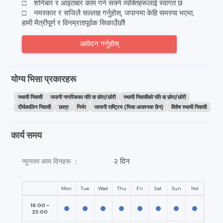
□ शनिबार र आइतबार काम गर्न सक्ने व्यक्तिहरूलाई स्वागत छ
□ नमस्कार र सजिलै सल्लाह गर्नुहोस्, जपानमा केहि समस्या भएमा,
हामी मैत्रीपूर्ण र विनम्रतापूर्वक सिकाउँछौं!
आवेदन गर्नुहोस्
योग्य भिसा प्रकारहरू
स्थायी निवासी
जपानी नागरिकका पति वा छोरा/छोरी
स्थायी निवासीको पति वा छोरा/छोरी
दीर्घकालिन निवासी
छात्र
निर्भर
जापानी राष्ट्रिय (भिसा आवश्यक छैन)
विशेष स्थायी निवासी
कार्य समय
२ दिन
न्यूनतम काम दिनहरू ：
Mon
Tue
Wed
Thu
Fri
Sat
Sun
Hol
16:00 ~
23:00