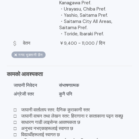
Kanagawa Pref.
・Urayasu, Chiba Pref.
・Yashio, Saitama Pref.
・Saitama City All Areas,
Saitama Pref.
・Toride, Ibaraki Pref.
attach_money
वेतन
￥
~
/
दिन
9,400
11,000
❌ नगद भुक्तानी छैन
कामको आवश्यकता
जापानी निवेदन
संभाषणात्मक
अंग्रेजी स्तर
कुनै पनि
□ जापानी वार्तालाप स्तर: दैनिक कुराकानी स्तर
□ जापानी वाचन तथा लेखन स्तर: हिरागाना र काताकाना पढ्न सक्छु
□ साधारण गाडी लाइसेन्स आवश्यकता छ
□ अनुभव नभएकाहरूलाई स्वागत छ
□ विद्यार्थीहरूलाई स्वागत छ