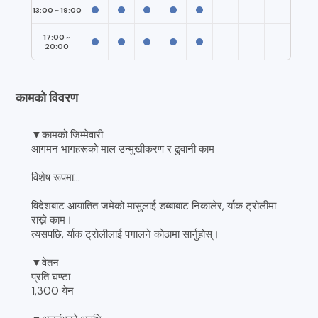
13:00 ~ 19:00
17:00 ~
20:00
कामको विवरण
▼कामको जिम्मेवारी
आगमन भागहरूको माल उन्मुखीकरण र ढुवानी काम
विशेष रूपमा...
विदेशबाट आयातित जमेको मासुलाई डब्बाबाट निकालेर, र्याक ट्रोलीमा
राख्ने काम।
त्यसपछि, र्याक ट्रोलीलाई पगालने कोठामा सार्नुहोस्।
▼वेतन
प्रति घण्टा
1,300 येन