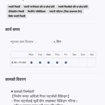
स्थायी निवासी
जपानी नागरिकका पति वा छोरा/छोरी
स्थायी निवासीको पति वा छोरा/छोरी
दीर्घकालिन निवासी
निर्धारित गतिविधिहरू
जापानी राष्ट्रिय (भिसा आवश्यक छैन)
विशेष स्थायी निवासी
कार्य समय
५ दिन
न्यूनतम काम दिनहरू ：
Mon
Tue
Wed
Thu
Fri
Sat
Sun
Hol
8:10 ~ 17:00
कामको विवरण
▼कामको जिम्मेवारी
【निर्माण यन्त्र आदिको गियर पार्ट्सको पिकिङ्ग】
・गियर पार्ट्सलाई सूची हेरेर तख्ताबाट पिकिङ्ग गरिन्छ।