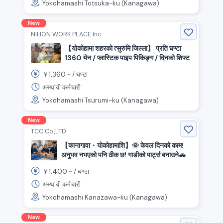
Yokohamashi Totsuka-ku (Kanagawa)
New
NIHON WORK PLACE Inc.
【योकोहामा शहरको त्सुरुमि जिल्ला】 प्रति घण्टा
1360 येन / प्लास्टिक पाइप पिकिङ्ग / दिनको शिफ्ट
1,360
￥
~ /
घण्टा
अस्थायी कर्मचारी
Yokohamashi Tsurumi-ku (Kanagawa)
New
TCC Co.,LTD.
【कानागावा・योकोहामाशि】🌞 केवल दिनको काम!
अनुभव नभएको पनि ठीक छ! गाडीको पार्ट्स बनाउने🚗
1,400
￥
~ /
घण्टा
अस्थायी कर्मचारी
Yokohamashi Kanazawa-ku (Kanagawa)
New