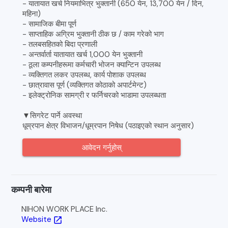
- यातायात खर्च नियमाभित्र भुक्तानी (650 येन, 13,700 येन / दिन,
महिना)
- सामाजिक बीमा पूर्ण
- साप्ताहिक अग्रिम भुक्तानी ठीक छ / काम गरेको भाग
- तलबसहितको बिदा प्रणाली
- अन्तर्वार्ता यातायात खर्च 1,000 येन भुक्तानी
- ठूला कम्पनीहरूमा कर्मचारी भोजन क्यान्टिन उपलब्ध
- व्यक्तिगत लकर उपलब्ध, कार्य पोशाक उपलब्ध
- छात्रावास पूर्ण (व्यक्तिगत कोठाको अपार्टमेन्ट)
- इलेक्ट्रोनिक सामग्री र फर्निचरको भाडामा उपलब्धता
▼सिगरेट पार्ने अवस्था
धूम्रपान क्षेत्र विभाजन/धूम्रपान निषेध (पठाइएको स्थान अनुसार)
आवेदन गर्नुहोस्
कम्पनी बारेमा
NIHON WORK PLACE Inc.
Website
open_in_new