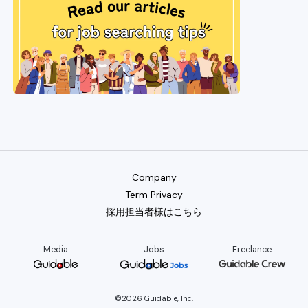
Company
Term Privacy
採用担当者様はこちら
Media
Jobs
Freelance
©2026 Guidable, Inc.