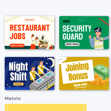
Matuto