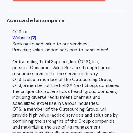
Acerca de la compañia
OTS Inc
Website
open_in_new
Seeking to add value to our services!
Providing value-added services to consumers!
Outsourcing Total Support, Inc. (OTS), Inc,
pursues Consumer Value Service through human
resource services to the service industry.
OTS is also a member of the Outsourcing Group,
OTS, a member of the BREXA Next Group, combines
the unique characteristics of each group company,
including diverse recruitment channels and
specialized expertise in various industries,
OTS, a member of the Outsourcing Group, will
provide high value-added services and solutions by
combining the strengths of the Group companies
and maximizing the use of its management