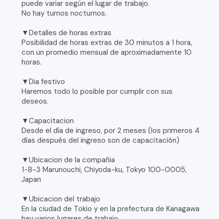
puede variar según el lugar de trabajo.
No hay turnos nocturnos.
▼Detalles de horas extras
Posibilidad de horas extras de 30 minutos a 1 hora,
con un promedio mensual de aproximadamente 10
horas.
▼Dia festivo
Haremos todo lo posible por cumplir con sus
deseos.
▼Capacitacion
Desde el día de ingreso, por 2 meses (los primeros 4
días después del ingreso son de capacitación)
▼Ubicacion de la compañia
1-8-3 Marunouchi, Chiyoda-ku, Tokyo 100-0005,
Japan
▼Ubicacion del trabajo
En la ciudad de Tokio y en la prefectura de Kanagawa
hay varios lugares de trabajo.