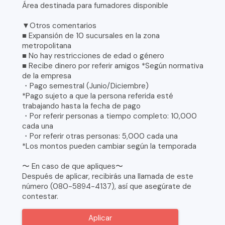
Área destinada para fumadores disponible
▼Otros comentarios
■ Expansión de 10 sucursales en la zona
metropolitana
■ No hay restricciones de edad o género
■ Recibe dinero por referir amigos *Según normativa
de la empresa
・Pago semestral (Junio/Diciembre)
*Pago sujeto a que la persona referida esté
trabajando hasta la fecha de pago
・Por referir personas a tiempo completo: 10,000
cada una
・Por referir otras personas: 5,000 cada una
*Los montos pueden cambiar según la temporada
〜 En caso de que apliques〜
Después de aplicar, recibirás una llamada de este
número (080-5894-4137), así que asegúrate de
contestar.
Aplicar