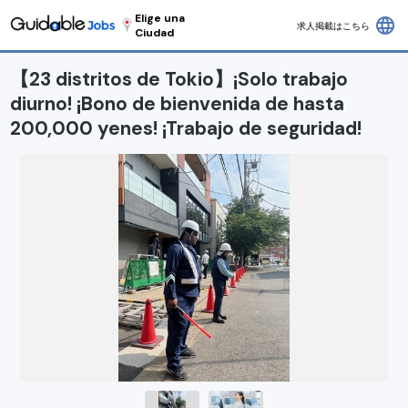
Elige una
language
求人掲載はこちら
Ciudad
【23 distritos de Tokio】¡Solo trabajo
diurno! ¡Bono de bienvenida de hasta
200,000 yenes! ¡Trabajo de seguridad!