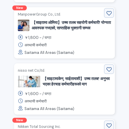
New
ManpowerGroup Co., Ltd.
【साइतामा ओमिया】उच्च तलब सहयोगी कर्मचारी! योग्यता
आवश्यक नभएको, साप्ताहिक भुक्तानी सम्भव
1,800
￥
~ /
घण्टा
अस्थायी कर्मचारी
Saitama All Areas (Saitama)
nisso net Co,ltd.
【साइटामाकेन्, साईतामाशी】उच्च तलब! अनुभव
भएका हेरचाह कर्मचारीहरूको माग
1,600
￥
~ /
घण्टा
अस्थायी कर्मचारी
Saitama All Areas (Saitama)
New
Nikken Total Sourcing Inc.