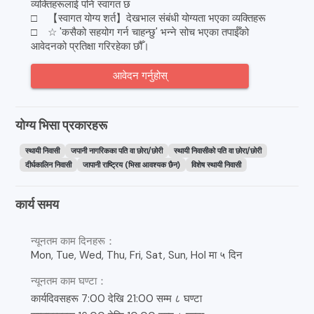
व्यक्तिहरूलाई पनि स्वागत छ
□ 【स्वागत योग्य शर्त】देखभाल संबंधी योग्यता भएका व्यक्तिहरू
□ ☆ 'कसैको सहयोग गर्न चाहन्छु' भन्ने सोच भएका तपाईँको
आवेदनको प्रतिक्षा गरिरहेका छौँ।
आवेदन गर्नुहोस्
योग्य भिसा प्रकारहरू
स्थायी निवासी
जपानी नागरिकका पति वा छोरा/छोरी
स्थायी निवासीको पति वा छोरा/छोरी
दीर्घकालिन निवासी
जापानी राष्ट्रिय (भिसा आवश्यक छैन)
विशेष स्थायी निवासी
कार्य समय
न्यूनतम काम दिनहरू：
Mon, Tue, Wed, Thu, Fri, Sat, Sun, Hol मा ५ दिन
न्यूनतम काम घण्टा：
कार्यदिवसहरू 7:00 देखि 21:00 सम्म ८ घण्टा