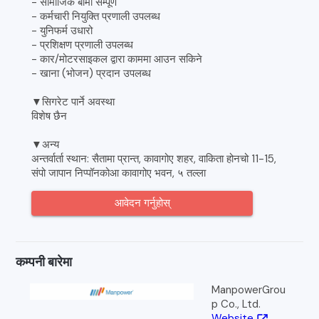
- सामाजिक बीमा सम्पूर्ण
- कर्मचारी नियुक्ति प्रणाली उपलब्ध
- युनिफर्म उधारो
- प्रशिक्षण प्रणाली उपलब्ध
- कार/मोटरसाइकल द्वारा काममा आउन सकिने
- खाना (भोजन) प्रदान उपलब्ध
▼सिगरेट पार्ने अवस्था
विशेष छैन
▼अन्य
अन्तर्वार्ता स्थान: सैतामा प्रान्त, कावागोए शहर, वाकिता होनचो 11-15,
संपो जापान निप्पॉनकोआ कावागोए भवन, ५ तल्ला
आवेदन गर्नुहोस्
कम्पनी बारेमा
ManpowerGrou
p Co., Ltd.
Website