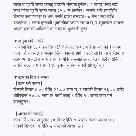
तलब वा प्रति घण्टा कमाइ बढाउने योग्यता हुनेछ। ८ घण्टा भन्दा बढी
काम गरेमा प्रति घण्टा तलब २५% ले बढ्नेछ। त्यस्तै, यदि तपाइँसँग
योग्यता प्रमाणपत्र छ भने, प्रति घण्टा तलबमा ५० येन भन्दा माथि
बढाइनेछ । तलब हप्ताको भुक्तानीको रुपमा सम्भव छ, र शुक्रवार समाप्त
भएको हप्ताको अघिल्लो मंगलवारमा भुक्तानी हुन्छ।
▼अनुबंधको अवधि
अल्पकालिक (३ महिनाभित्र)/ दिर्घकालिक (३ महिनाभन्दा बढी) काममा
काम गर्न सकिन्छ। अल्पकालिक काममा, हामी पहिलो संविदा मा कम्तिमा २
महिनाभन्दा बढी काम गर्न सक्ने व्यक्तिहरूलाई उत्साहित गर्दछौं। संविदा
अवधि सल्लाह गर्न सक्ने छ, कृपया संकोच नगरी सोध्नुहोस्।
▼कामको दिन र समय
【काम गर्ने समय】
दिनको शिफ्ट ७:०० देखि २१:०० सम्म छ, र रातको शिफ्ट १६:०० देखि
भोलिपल्ट १०:०० सम्म छ, जहाँ तपाइँ ८ देखि १५ घण्टा काम गर्न
सक्नुहुन्छ।
【आरामको समय】
काम गर्ने समय अनुसार ३० मिनेटदेखि १ घण्टासम्मको आराम छ।
रातको शिफ्टमा १ देखि २ घण्टाको आराम छ।