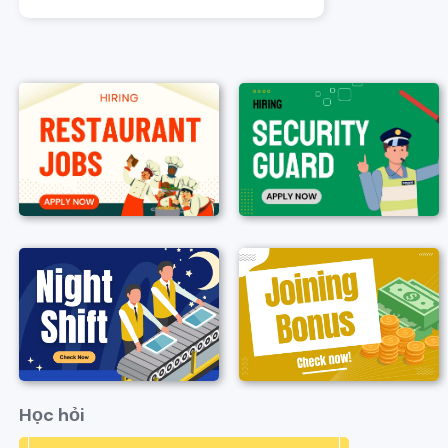
Học hỏi